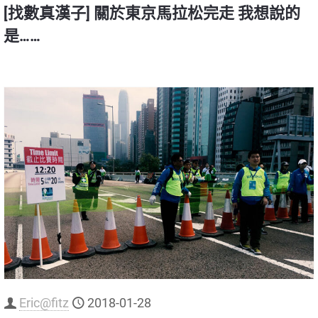
[找數真漢子] 關於東京馬拉松完走 我想說的
是……
Eric@fitz
2018-01-28