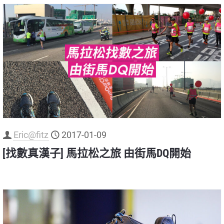
Eric@fitz
2017-01-09
[找數真漢子] 馬拉松之旅 由街馬DQ開始