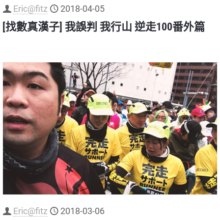
Eric@fitz
2018-04-05
[找數真漢子] 我誤判 我行山 逆走100番外篇
Eric@fitz
2018-03-06