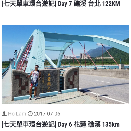
[七天單車環台遊記] Day 7 礁溪 台北 122KM
Ho Lam
2017-07-06
[七天單車環台遊記] Day 6 花蓮 礁溪 135km