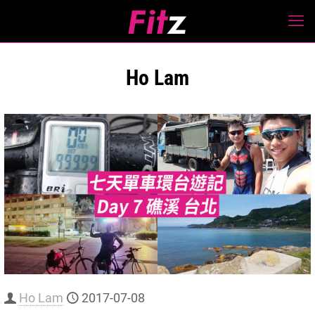
Ho Lam
Ho Lam
2017-07-08