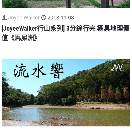
Joyee Walker
2018-11-08
[JoyeeWalker行山系列] 3分鐘行完 極具地理價
值《馬屎洲》