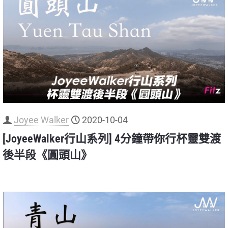
Joyee Walker
2020-10-04
[JoyeeWalker行山系列] 4分鐘帶你行杯靈雙渡
後半段《圓頭山》