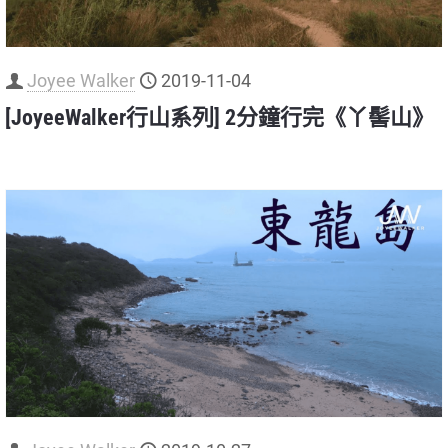
Joyee Walker
2019-11-04
[JoyeeWalker行山系列] 2分鐘行完《丫髻山》