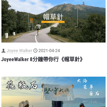
Joyee Walker
2021-04-24
JoyeeWalker 8分鐘帶你行《帽草針》