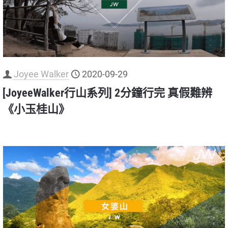
Joyee Walker
2020-09-29
[JoyeeWalker行山系列] 2分鐘行完 真假難辨
《小玉桂山》