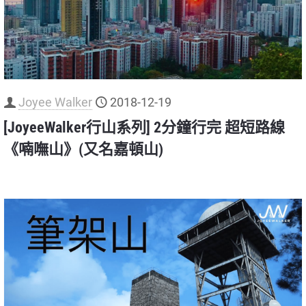
Joyee Walker
2018-12-19
[JoyeeWalker行山系列] 2分鐘行完 超短路線
《喃嘸山》(又名嘉頓山)