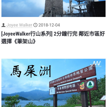
Joyee Walker
2018-12-04
[JoyeeWalker行山系列] 2分鐘行完 鄰近市區好
選擇《筆架山》