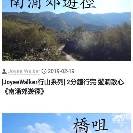
Joyee Walker
2019-02-19
[JoyeeWalker行山系列] 2分鐘行完 遊澗散心
《南涌郊遊徑》