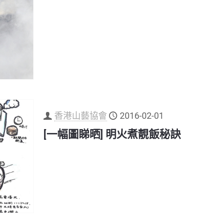
香港山藝協會
2016-02-01
[一幅圖睇晒] 明火煮靚飯秘訣