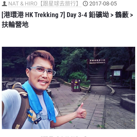
NAT & HIRO【跟星球去旅行】
2017-08-05
[港環港 HK Trekking 7] Day 3-4 鉛礦坳 > 鶴藪 >
扶輪營地