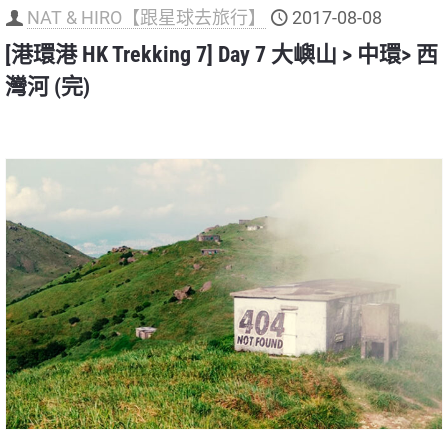
NAT & HIRO【跟星球去旅行】
2017-08-08
[港環港 HK Trekking 7] Day 7 大嶼山 > 中環> 西
灣河 (完)