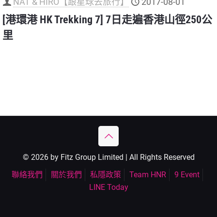
NAT & HIRO【跟星球去旅行】
2017-08-01
[港環港 HK Trekking 7] 7日走遍香港山徑250公
里
© 2026 by Fitz Group Limited | All Rights Reserved
聯絡我們
關於我們
私隱政策
Team HNR
9 Event
LINE Today