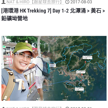
NAT & HIRO【跟星球去旅行】
2017-08-03
[港環港 HK Trekking 7] Day 1-2 北潭涌 > 黃石 >
鉛礦坳營地