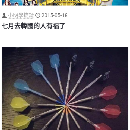
小明學掟鏢
2015-05-18
七月去韓國的人有福了