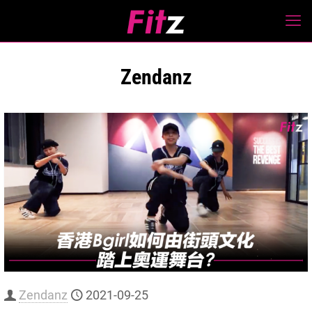
Zendanz
Zendanz
2021-09-25