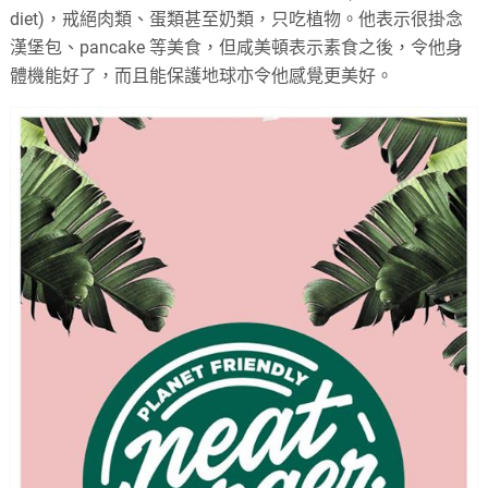
diet)，戒絕肉類、蛋類甚至奶類，只吃植物。他表示很掛念
漢堡包、pancake 等美食，但咸美頓表示素食之後，令他身
體機能好了，而且能保護地球亦令他感覺更美好。