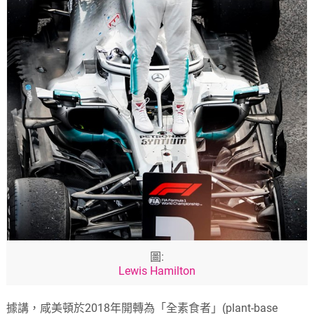
圖:
Lewis Hamilton
據講，咸美頓於2018年開轉為「全素食者」(plant-base