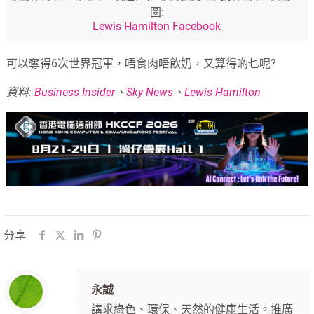
圖:
Lewis Hamilton Facebook
可以奪得6次世界冠軍，唔食肉唔飲奶，又算得啲乜呢?
資料:
Business Insider
、
Sky News
、
Lewis Hamilton
分享
永誠
講求綠色、環保、天然的健康生活。推廣