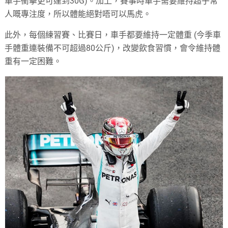
車手衝擊更可達到30G)。加上，賽事時車手需要維持超乎常
人嘅專注度，所以體能絕對唔可以馬虎。
此外，每個練習賽、比賽日，車手都要維持一定體重 (今季車
手體重連裝備不可超過80公斤)，改變飲食習慣，會令維持體
重有一定困難。