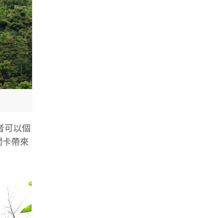
者可以個
關卡帶來