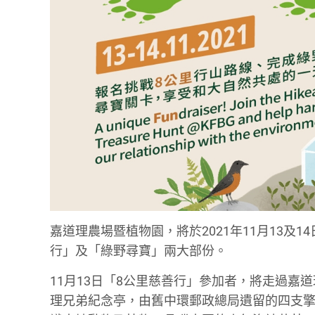
嘉道理農場暨植物園，將於2021年11月13及
行」及「綠野尋寶」兩大部份。
11月13日「8公里慈善行」參加者，將走過
理兄弟紀念亭，由舊中環郵政總局遺留的四支