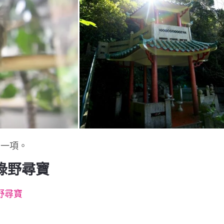
中一項。
綠野尋寶
野尋寶