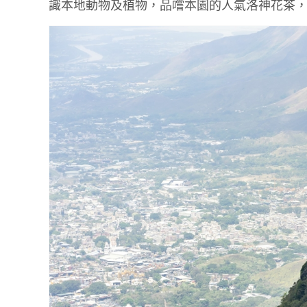
識本地動物及植物，品嚐本園的人氣洛神花茶