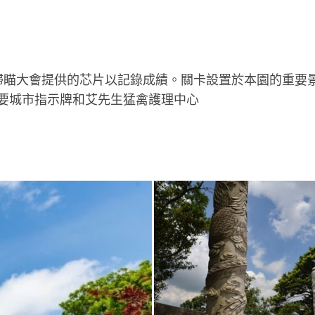
掃瞄大會提供的芯片以記錄成績。關卡設置於本園的重要景
要城市指示牌和艾先生猛禽護理中心