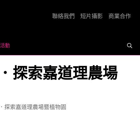
聯絡我們
短片攝影
商業合作
活動
．探索嘉道理農場
．探索嘉道理農場暨植物園