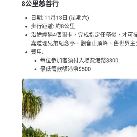
8公里慈善行
日期: 11月13日 (星期六)
步行距離: 約8公里
沿途經過4個關卡，完成指定任務後，才可
嘉道理兄弟紀念亭、觀音山頂峰、舊世界主
費用:
每位參加者須付入場費港幣$300
最低籌款額港幣$500