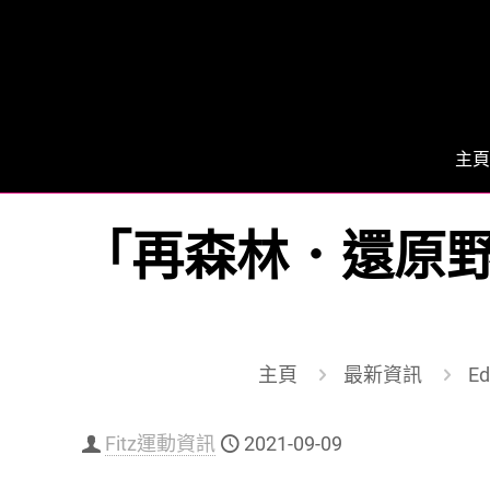
主頁
「再森林．還原
主頁
最新資訊
Ed
Fitz運動資訊
2021-09-09