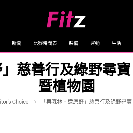
新聞
比賽時間表
裝備
運動
生活
野」慈善行及綠野尋寶
暨植物園
itor's Choice
「再森林．還原野」慈善行及綠野尋寶