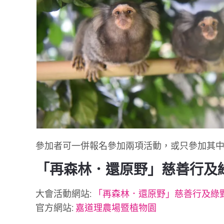
參加者可一併報名參加兩項活動，或只參加其
「再森林．還原野」慈善行及
大會活動網站:
「再森林．還原野」慈善行及綠
官方網站:
嘉道理農場暨植物園