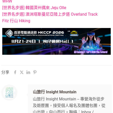
WHW
[世界名步道] 韓國濟州偶來 Jeju Olle
[世界名步道] 澳洲塔斯曼尼亞陸上步道 Overland Track
Fitz 行山 Hiking
分享
山旅行 Insight Mountain
山旅行 Insight Mountain -- 專營海外徒步
及遊歷團，接受個人報名及團體包團，從
山出發，向山而行。聯絡：Inbox /