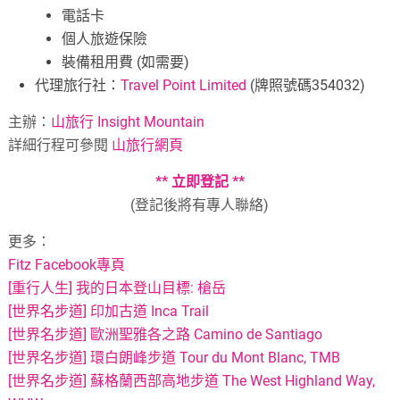
電話卡
個人旅遊保險
裝備租用費 (如需要)
代理旅行社：
Travel Point Limited
(牌照號碼354032)
主辦：
山旅行 Insight Mountain
詳細行程可參閱
山旅行網頁
** 立即登記 **
(登記後將有專人聯絡)
更多：
Fitz Facebook專頁
[重行人生] 我的日本登山目標: 槍岳
[世界名步道] 印加古道 Inca Trail
[世界名步道] 歐洲聖雅各之路 Camino de Santiago
[世界名步道] 環白朗峰步道 Tour du Mont Blanc, TMB
[世界名步道] 蘇格蘭西部高地步道 The West Highland Way,