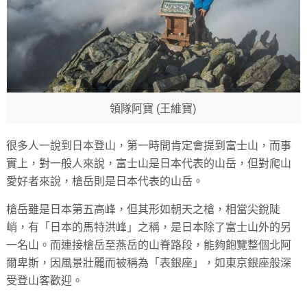
領隊阿寶 (王維寶)
很多人一說到日本登山，第一時間肯定會提到富士山，而事
實上，對一般人來說，富士山是日本代表的山岳，但對爬山
愛好者來說，槍岳則是日本代表的山岳。
槍岳雖是日本第五高峰，但其形如朝天之槍，相當尖銳陡
峭，有「日本的馬特洪峰」之稱，是日本除了富士山外的另
一名山。而連接槍岳至燕岳的山脊路段，能夠飽覽整個北阿
爾卑斯，因風景壯麗而被稱為「表銀座」，如東京銀座般深
受登山客歡迎。