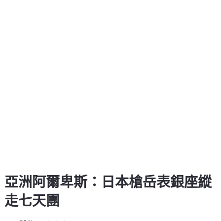
亞洲阿爾卑斯：日本槍岳表銀座縱
走七天團