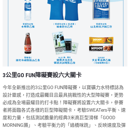
3公里GO FUN障礙賽設六大關卡
今年全新推出的3公里GO FUN障礙賽，以寶礦力水特標誌為
設計靈感，打造成最矚目且最具挑戰性的大型障礙賽，更勢
必成為全場最耀目的打卡點！障礙賽將設置六大關卡，參賽
者將面臨各式各樣的巨型障礙關卡，考驗SWEATers平衡、速
度和力量，包括測試膽量的經典3米高巨型滑梯「GOOD
MORNING瀡」、考驗平衡力的「過橋咪跣」、反映速度及彈