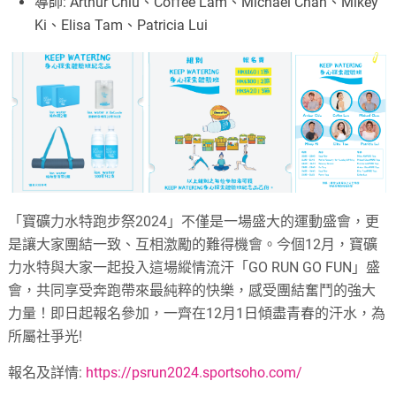
導師: Arthur Chiu、Coffee Lam、Michael Chan、Mikey
Ki、Elisa Tam、Patricia Lui
「寶礦力水特跑步祭2024」不僅是一場盛大的運動盛會，更
是讓大家團結一致、互相激勵的難得機會。今個12月，寶礦
力水特與大家一起投入這場縱情流汗「GO RUN GO FUN」盛
會，共同享受奔跑帶來最純粹的快樂，感受團結奮鬥的強大
力量！即日起報名參加，一齊在12月1日傾盡青春的汗水，為
所屬社爭光!
報名及詳情:
https://psrun2024.sportsoho.com/