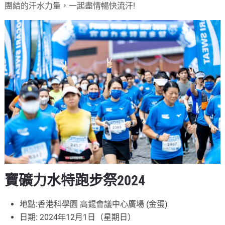
團結的汗水力量，一起盡情暢快流汗!
寶礦力水特跑步祭2024
地點:香港科學園 高錕會議中心廣場 (金蛋)
日期: 2024年12月1日（星期日）