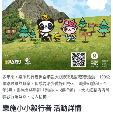
多年來，樂施毅行者係全港最大規模嘅越野慈善活動，100公
里路段雖然艱辛，但成為唔少愛好山野人士嘅夢幻旅程。今
年5月，樂施會將舉辦「樂施小小毅行者」，大人細路齊齊體
驗毅行嘅堅忍、助人精神。
樂施小小毅行者 活動詳情