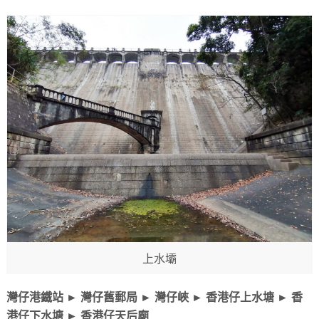
上水壩
灣仔港鐵站 ► 灣仔舊郵局 ► 灣仔峽 ► 香港仔上水塘 ► 香
港仔下水塘 ► 香港仔天后廟