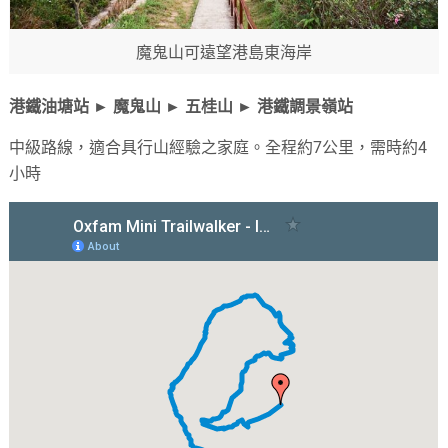
魔鬼山可遠望港島東海岸
港鐵油塘站 ► 魔鬼山 ► 五桂山 ► 港鐵調景嶺站
中級路線，適合具行山經驗之家庭。全程約7公里，需時約4
小時