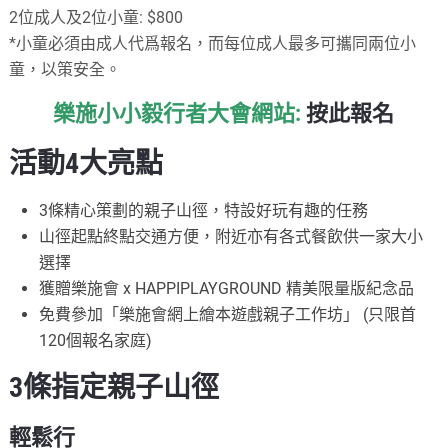
2位成人及2位小童: $800
*小童必須由成人代爲報名，而每位成人最多可攜同兩位小
童，以策安全。
樂施小小毅行者大會網站:
按此報名
活動4大亮點
3條精心策劃的親子山徑，特設好玩有趣的任務
山徑起點終點交通方便，附近亦有各式餐飲供一家大小
選擇
獲贈樂施會 x HAPPIPLAYGROUND 精美限量版紀念品
免費參加「樂施會網上繪本遊戲親子工作坊」 (只限首
120個報名家庭)
3條指定親子山徑
輕鬆行