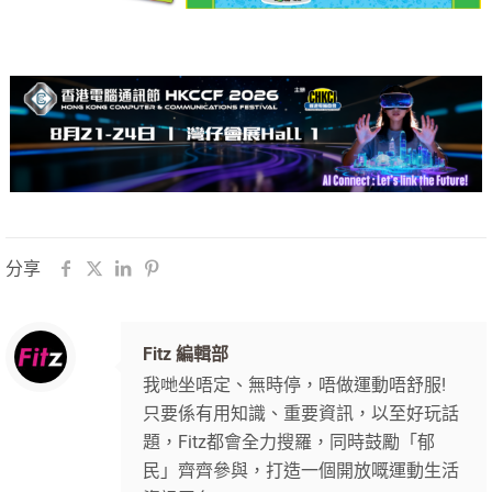
分享
Fitz 編輯部
我哋坐唔定、無時停，唔做運動唔舒服!
只要係有用知識、重要資訊，以至好玩話
題，Fitz都會全力搜羅，同時鼓勵「郁
民」齊齊參與，打造一個開放嘅運動生活