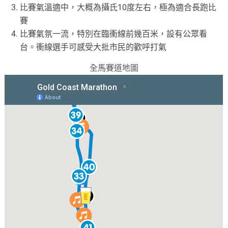
比賽氣溫適中，大概為攝氏10度左右，極為適合長跑比
賽
比賽氣氛一流，特別在臨衝線前幾百米，設有公眾看
台。衝線選手可感受大批市民的歡呼打氣
全馬賽道地圖