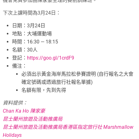
機會免費參加由陳家豪主理的賽前訓練班。
下次上課時間為3月24日：
日期：3月24日
地點：大埔運動場
時間：16:30 — 18:15
名額：30人
登記：
https://goo.gl/1crdF9
備注：
必須出示黃金海岸馬拉松參賽證明 (自行報名之大會
確定號碼或透過旅行社報名單據)
名額有限，先到先得
資料提供：
Chan Ka Ho 陳家豪
昆士蘭州旅遊及活動推廣局
昆士蘭州旅遊及活動推廣局香港區指定旅行社 Marshmallow
Holidays