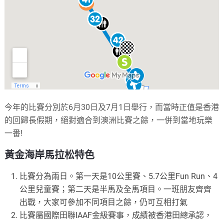
今年的比賽分別於6月30日及7月1日舉行，而當時正值是香港
的回歸長假期，絕對適合到澳洲比賽之餘，一併到當地玩樂
一番!
黃金海岸馬拉松特色
比賽分為兩日。第一天是10公里賽、5.7公里Fun Run、4
公里兒童賽；第二天是半馬及全馬項目。一班朋友齊齊
出戰，大家可參加不同項目之餘，仍可互相打氣
比賽屬國際田聯IAAF金級賽事，成績被香港田總承認，