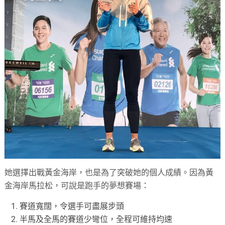
她選擇出戰黃金海岸，也是為了突破她的個人成績。因為黃
金海岸馬拉松，可說是跑手的夢想賽場：
賽道寬闊，令選手可盡展步頭
半馬及全馬的賽道少彎位，全程可維持均速