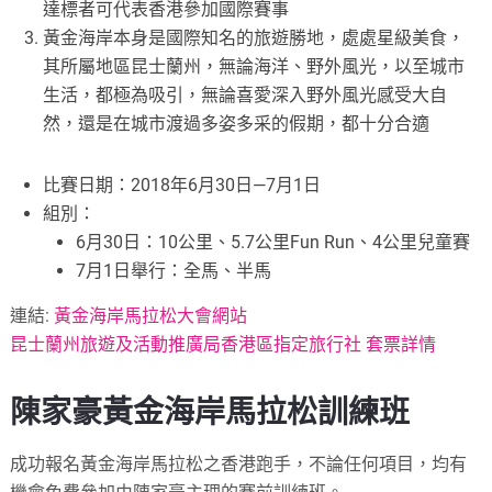
達標者可代表香港參加國際賽事
黃金海岸本身是國際知名的旅遊勝地，處處星級美食，
其所屬地區昆士蘭州，無論海洋、野外風光，以至城市
生活，都極為吸引，無論喜愛深入野外風光感受大自
然，還是在城市渡過多姿多采的假期，都十分合適
比賽日期：2018年6月30日—7月1日
組別：
6月30日：10公里、5.7公里Fun Run、4公里兒童賽
7月1日舉行：全馬、半馬
連結:
黃金海岸馬拉松大會網站
昆士蘭州旅遊及活動推廣局香港區指定旅行社 套票詳情
陳家豪黃金海岸馬拉松訓練班
成功報名黃金海岸馬拉松之香港跑手，不論任何項目，均有