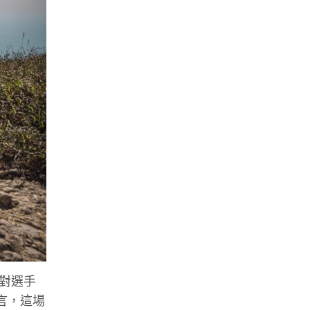
對選手
而言，這場