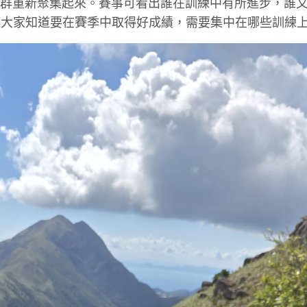
跑社群重新聚集起來。賽事可看出誰在訓練中有所進步，誰
讓大家知道要在賽季中取得好成績，需要集中在哪些訓練