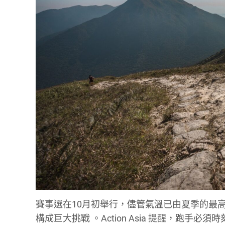
賽事選在10月初舉行，儘管氣溫已由夏季的最高 3
構成巨大挑戰
。Action Asia 提醒，跑