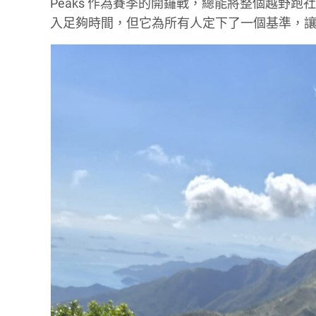
Peaks 作為賽季的開鑼戰，總能將整個越野
入足夠時間，但它為所有人定下了一個基準，