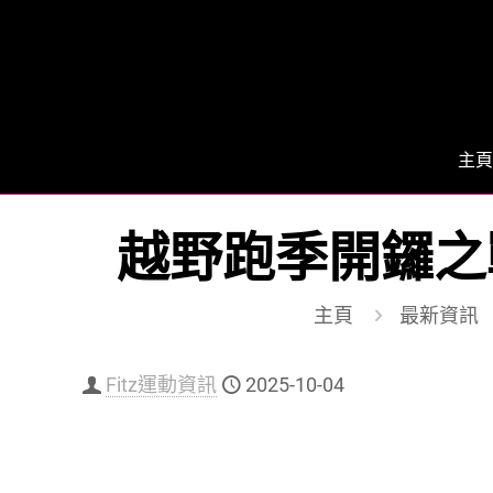
主頁
越野跑季開鑼之戰 | C
主頁
最新資訊
Fitz運動資訊
2025-10-04