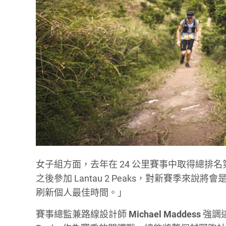
女子組方面，去年在 24 公里賽事中取得總排名第四
之後參加 Lantau 2 Peaks，對新賽季
刷新個人最佳時間。」
賽事總監兼路線設計師
Michael Maddess
強調這