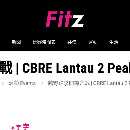
新聞
比賽時間表
裝備
運動
生活
BRE Lantau 2 Peak
活動 Events
越野跑季開鑼之戰 | CBRE Lantau 2 P
Increase
字
Reset
Decrease
字
字