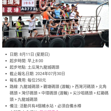
日期: 8月11日 (星期日)
起步時間: 早上8:00
起步地點: 土瓜灣九龍城碼頭
截止報名日期: 2024年07月30日
報名費用: 每位250元
路線: 九龍城碼頭 > 觀塘碼頭 (渡輪) > 西灣河碼頭 > 北角
碼頭 > 灣仔碼頭 > 中環碼頭 (渡輪) > 尖沙咀碼頭 > 紅磡碼
頭 > 九龍城碼頭
備注: 活動共有4個補水站，必須自備水樽