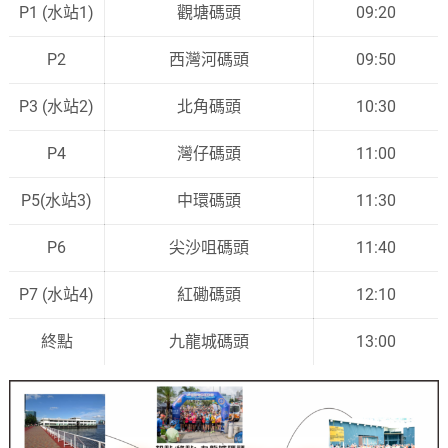
P1 (水站1)
觀塘碼頭
09:20
P2
西灣河碼頭
09:50
P3 (水站2)
北角碼頭
10:30
P4
灣仔碼頭
11:00
P5(水站3)
中環碼頭
11:30
P6
尖
沙咀碼頭
11:40
P7 (水站4)
紅磡碼頭
12:10
終點
九龍城碼頭
13:00