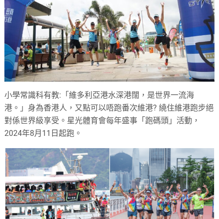
小學常識科有教:「維多利亞港水深港闊，是世界一流海
港。」身為香港人，又點可以唔跑番次維港? 繞住維港跑步絕
對係世界級享受。星光體育會每年盛事「跑碼頭」活動，
2024年8月11日起跑。