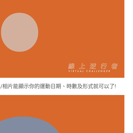
要截圖/相片能顯示你的運動日期、時數及形式就可以了!