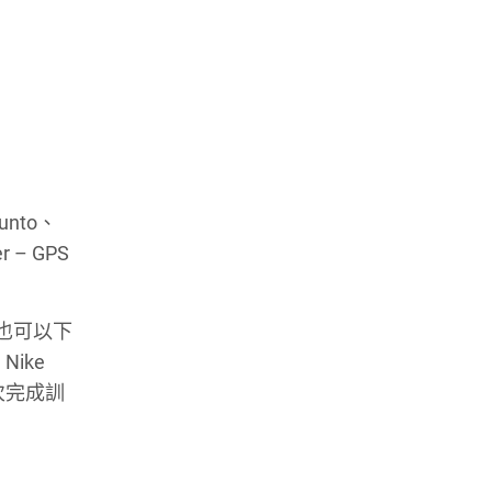
unto、
r – GPS
家也可以下
Nike
每次完成訓