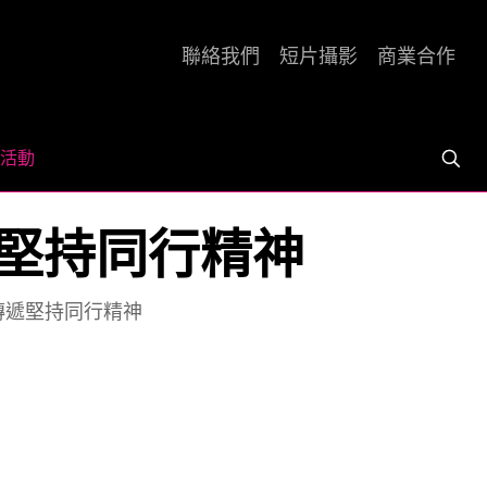
聯絡我們
短片攝影
商業合作
活動
傳遞堅持同行精神
 傳遞堅持同行精神