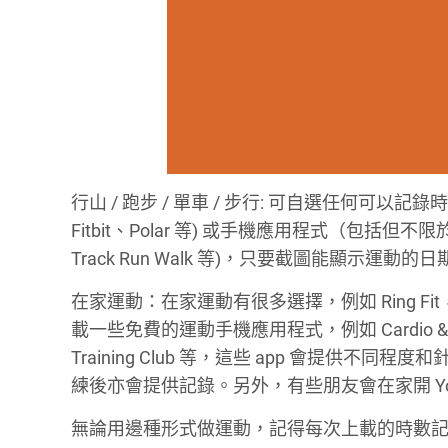
行山 / 跑步 / 單車 / 步行: 可自選任何可以記錄時數
Fitbit、Polar 等) 或手機應用程式（包括但不限於 Strava
Track Run Walk 等)，只要截圖能顯示運
在家運動：在家運動有很多選擇，例如 Ring 
載一些免費的運動手機應用程式，例如 Cardio & HIIT Work
Training Club 等，這些 app 會提
練後亦會提供記錄。另外，有些朋友會在家開 Yo
無論用邊種形式做運動，記得每次上載的時數記錄