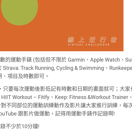
的運動手錶 (包括但不限於 Garmin、Apple Watch、Su
: Track Running, Cycling & Swimming、Runkeepe
動的日期、項目及時數即可。
Fit，只要每次運動後影低記有時數和日期的畫面就可；大
out – Fitify、Keep: Fitness &Workout Trainer、
供不同程度和針對不同部位的運動訓練動作及影片讓大家進行訓練，
uTube 跟影片做運動，記得用運動手錶作記錄啊!
不少於10分鐘!