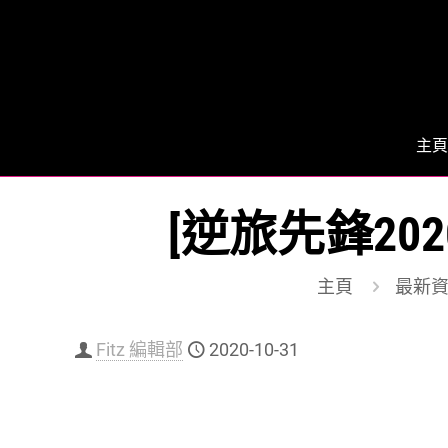
主頁
[逆旅先鋒20
主頁
最新
Fitz 編輯部
2020-10-31