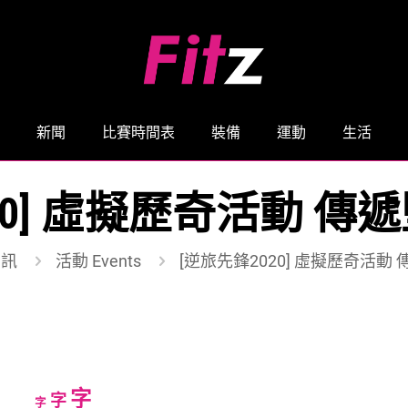
新聞
比賽時間表
裝備
運動
生活
20] 虛擬歷奇活動 
資訊
活動 Events
[逆旅先鋒2020] 虛擬歷奇活動
Increase
字
Reset
Decrease
字
字