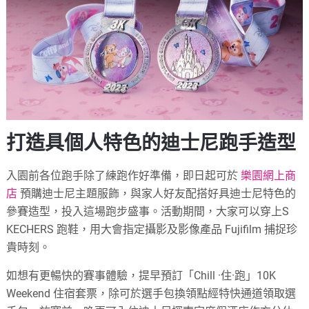
打造具個人特色的迪士尼跑手造型
入園前各位跑手除了練跑作好準備，即日起可於
樂園網上商
店
預購迪士尼主題服飾，與家人好友配搭好具迪士尼特色的
參賽造型，投入這場跑步盛事。活動期間，大家可以穿上S
KECHERS 跑鞋，用大會指定攝影及影像產品 Fujifilm 捕捉珍
貴時刻。
如想有更暢快的賽事體驗，提早預訂「Chill ·住·跑」10K
Weekend 住宿套票，除可於選手包換領點經特快通道領取選