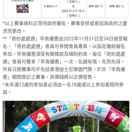
*以上賽事資料正等待政府審批，賽事安排或會因為政府之要
求而更改。
**「奇妙處處通」早鳥優惠由2022年11月21日至24日接受報
名，「奇妙處處通」會員可參閱會員專頁，以指定連結報名
參加。早鳥優惠須受有關條款及細則約束。每位「奇妙處處
通」會員可獲享「早鳥優惠」一次，名額有限，先到先得。
所有日跑賽事均不包括香港迪士尼樂園門票。於非「早鳥優
惠」期間登記之賽事，其價錢將以正價發售。
^未年滿12歲的參加者必須由一名18歲或以上參加者陪同參
與。