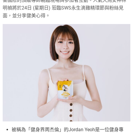
譽國際的頂級導師親臨現場與參加者互動。人氣大馬女神林
明禎將於24日 (星期日) 蒞臨SWS永生滴雞精環節與粉絲見
面，並分享健美心得。
被稱為「健身界周杰倫」的Jordan Yeoh是一位健身專