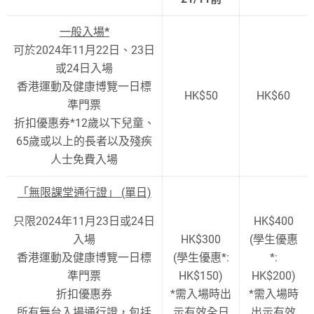
一般入場
*
可於2024年11月22日、23日
或24日入場
香港運動及健康博覽一日標
HK$50
HK$60
準門票
折扣優惠券*12歲以下兒童、
65歲或以上的長者以及殘疾
人士免費入場
「無限課堂通行證」 (單日)
只限2024年11月23日或24日
HK$400
入場
HK$300
(學生優惠
香港運動及健康博覽一日標
(學生優惠*:
*:
準門票
HK$150)
HK$200)
折扣優惠券
*需入場時出
*需入場時
所有舞台入場通行證，包括
示有效全日
出示有效