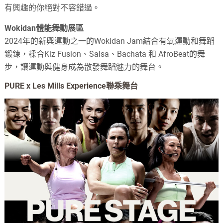
有興趣的你絕對不容錯過。
Wokidan體能舞動展區
2024年的新興運動之一的Wokidan Jam結合有氧運動和舞蹈
鍛鍊，糅合Kiz Fusion、Salsa、Bachata 和 AfroBeat的舞
步，讓運動與健身成為散發舞蹈魅力的舞台。
PURE x Les Mills Experience聯乘舞台