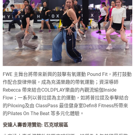
FWE 主舞台將帶來新興的鼓擊有氧運動 Pound Fit，將打鼓動
作配合旋律伸展，成為充滿樂趣的帶氧運動；資深導師
Rebecca 帶來結合COLDPLAY樂曲的內觀流瑜伽Inside
Flow；一系列以普拉提為主的運動，如將普拉提及拳擊結合
的Piloxing及由 ClassPass 最佳健身室Defin8 Fitness所帶來
的Pilates On The Beat 等多元化體驗。
安達人壽香港贊助: 匹克球展區