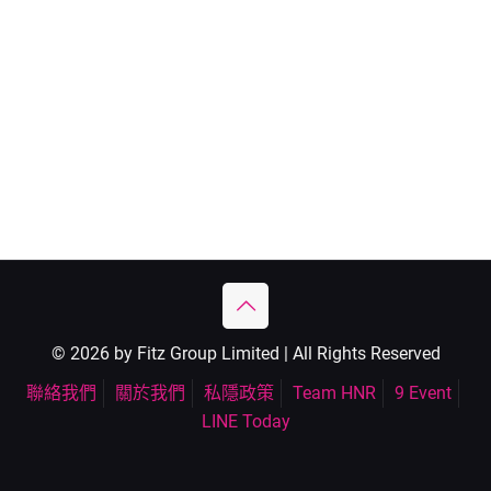
© 2026 by Fitz Group Limited | All Rights Reserved
聯絡我們
關於我們
私隱政策
Team HNR
9 Event
LINE Today