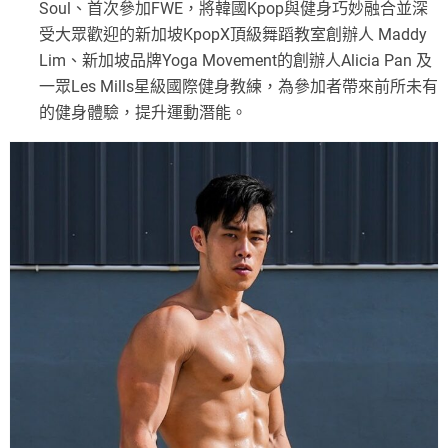
Soul、首次參加FWE，將韓國Kpop與健身巧妙融合並深
受大眾歡迎的新加坡KpopX頂級舞蹈教室創辦人 Maddy
Lim、新加坡品牌Yoga Movement的創辦人Alicia Pan 及
一眾Les Mills星級國際健身教練，為參加者帶來前所未有
的健身體驗，提升運動潛能。