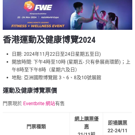
香港運動及健康博覽2024
日期: 2024年11月22日至24日星期五至日)
開放時間: 下午4時至10時 (星期五- 只有參展商環節)；上
午8時至下午8時（星期六及日）
地點: 亞洲國際博覽館 3、6、8及10號展館
運動及健康博覽票價
門票現於
Eventbrite 網站
有售
網上購票優
即場購票
門票種類
惠
22-24/11
21/11前