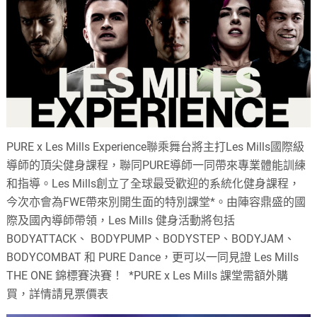
PURE x Les Mills Experience聯乘舞台將主打Les Mills國際級
導師的頂尖健身課程，聯同PURE導師一同帶來專業體能訓練
和指導。Les Mills創立了全球最受歡迎的系統化健身課程，
今次亦會為FWE帶來別開生面的特別課堂*。由陣容鼎盛的國
際及國內導師帶領，Les Mills 健身活動將包括
BODYATTACK、 BODYPUMP、BODYSTEP、BODYJAM、
BODYCOMBAT 和 PURE Dance，更可以一同見證 Les Mills
THE ONE 錦標賽決賽！ *PURE x Les Mills 課堂需額外購
買，詳情請見票價表