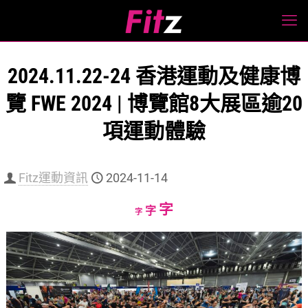
2024.11.22-24 香港運動及健康博
覽 FWE 2024 | 博覽館8大展區逾20
項運動體驗
Fitz運動資訊
2024-11-14
Increase
字
Reset
Decrease
字
字
font
font
font
size.
size.
size.