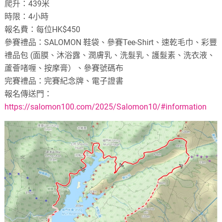
爬升：439米
時限：4小時
報名費：每位HK$450
參賽禮品：SALOMON 鞋袋、參賽Tee-Shirt、速乾毛巾、彩豐
禮品包 (面膜、沐浴露、潤膚乳、洗髮乳、護髮素、洗衣液、
蘆薈啫喱、按摩膏）、參賽號碼布
完賽禮品：完賽紀念牌、電子證書
報名傳送門：
https://salomon100.com/2025/Salomon10/#information