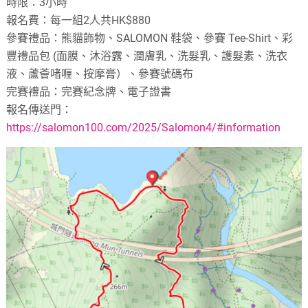
時限：3小時
報名費：每一組2人共HK$880
參賽禮品：熊貓飾物、SALOMON 鞋袋、參賽 Tee-Shirt、彩
豐禮品包 (面膜、沐浴露、潤膚乳、洗髮乳、護髮素、洗衣
液、蘆薈啫喱、按摩膏）、參賽號碼布
完賽禮品：完賽紀念牌、電子證書
報名傳送門：
https://salomon100.com/2025/Salomon4/#information