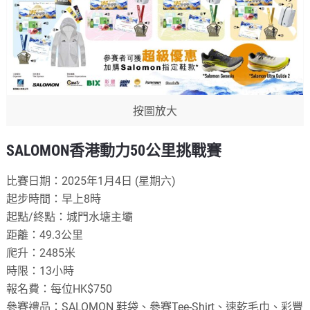
按圖放大
SALOMON香港動力50公里挑戰賽
比賽日期：2025年1月4日 (星期六)
起步時間：早上8時
起點/終點：城門水塘主壩
距離：49.3公里
爬升：2485米
時限：13小時
報名費：每位HK$750
參賽禮品：SALOMON 鞋袋、參賽Tee-Shirt、速乾毛巾、彩豐