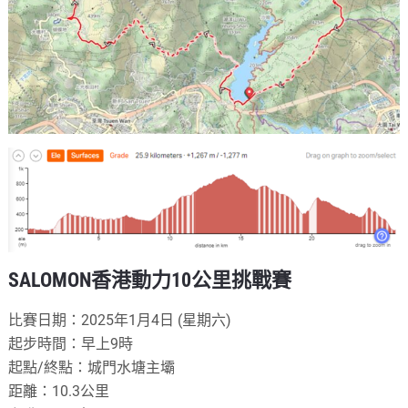
SALOMON香港動力10公里挑戰賽
比賽日期：2025年1月4日 (星期六)
起步時間：早上9時
起點/終點：城門水塘主壩
距離：10.3公里