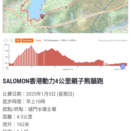
SALOMON香港動力4公里親子熊貓跑
比賽日期：2025年1月5日 (星期日)
起步時間：早上10時
起點/終點：城門水塘主壩
距離：4.3公里
爬升：162米