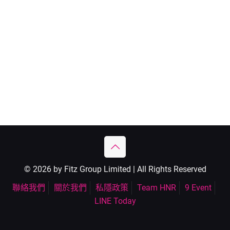
© 2026 by Fitz Group Limited | All Rights Reserved
聯絡我們
關於我們
私隱政策
Team HNR
9 Event
LINE Today