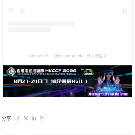
salomon_hk（@salomon_hk）分享的貼文
分享