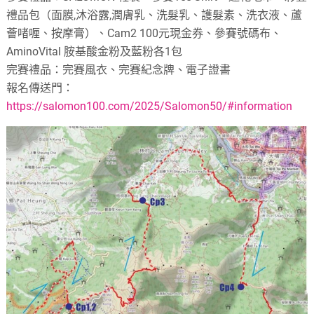
禮品包（面膜,沐浴露,潤膚乳、洗髮乳、護髮素、洗衣液、蘆
薈啫喱、按摩膏）、Cam2 100元現金券、參賽號碼布、
AminoVital 胺基酸金粉及藍粉各1包
完賽禮品：完賽風衣、完賽紀念牌、電子證書
報名傳送門：
https://salomon100.com/2025/Salomon50/#information