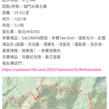
起步時間：早上9時
起點/終點：城門水塘主壩
距離：25.9公里
爬升：1267米
時限：7小時
報名費：每位HK$550
參賽禮品：SALOMON鞋袋、參賽Tee-Shirt、速乾毛巾、彩豐
禮品包 (面膜、沐浴露、潤膚乳、洗髮乳、護髮素、洗衣液、
蘆薈啫喱、按摩膏）、參賽號碼布
完賽禮品：完賽紀念牌、電子證書
報名傳送門：
https://salomon100.com/2025/Salomon25/#information