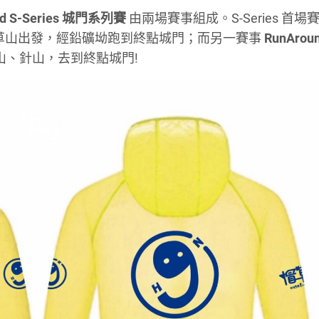
und S-Series 城門系列賽
由兩場賽事組成。S-Series 首場
草山出發，經鉛礦坳跑到終點城門；而另一賽事
RunArou
、針山，去到終點城門!