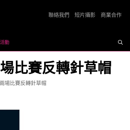
聯絡我們
短片攝影
商業合作
活動
賽 | 兩場比賽反轉針草帽
列賽 | 兩場比賽反轉針草帽