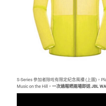
S-Series 參加者除咗有限定紀念風褸 (上圖)，
Music on the Hill，
一次過報晒兩場即送 JBL WA