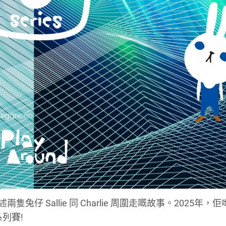
隻兔仔 Sallie 同 Charlie 周圍走嘅故事。2025年，
列賽!