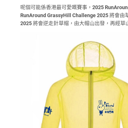
呢個可能係香港最可愛嘅賽事，
2025 RunAro
RunAround GrassyHill Challenge 2025
將會由
2025
將會逆走針草帽，由大帽山出發，再經草山