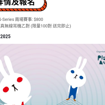
-Series 兩場賽事: $800
UDS 真無線耳機乙對 (限量100對 送完即止)
 2025