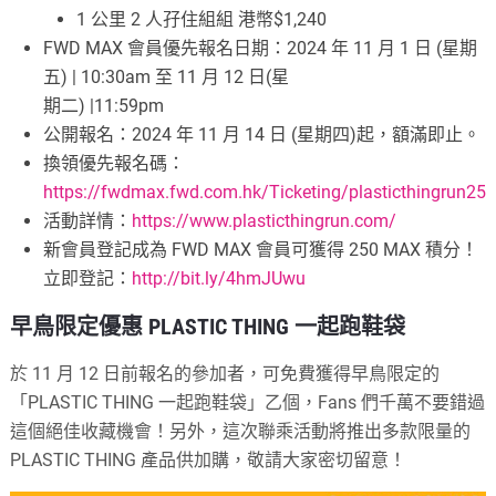
1 公里 2 人孖住組組 港幣$1,240
FWD MAX 會員優先報名日期：2024 年 11 月 1 日 (星期
五) | 10:30am 至 11 月 12 日(星
期二) |11:59pm
公開報名：2024 年 11 月 14 日 (星期四)起，額滿即止。
換領優先報名碼：
https://fwdmax.fwd.com.hk/Ticketing/plasticthingrun25
活動詳情：
https://www.plasticthingrun.com/
新會員登記成為 FWD MAX 會員可獲得 250 MAX 積分！
立即登記：
http://bit.ly/4hmJUwu
早鳥限定優惠 PLASTIC THING 一起跑鞋袋
於 11 月 12 日前報名的參加者，可免費獲得早鳥限定的
「PLASTIC THING 一起跑鞋袋」乙個，Fans 們千萬不要錯過
這個絕佳收藏機會！另外，這次聯乘活動將推出多款限量的
PLASTIC THING 產品供加購，敬請大家密切留意！