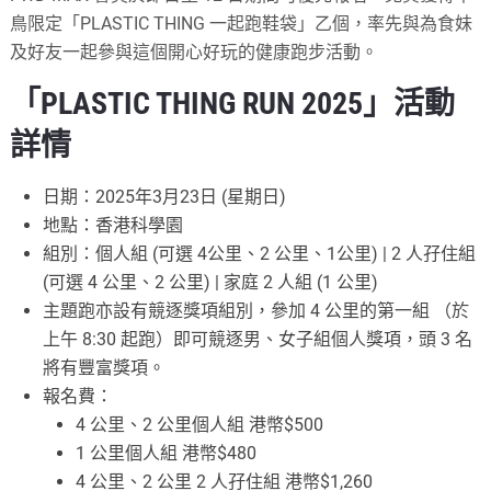
鳥限定「PLASTIC THING 一起跑鞋袋」乙個，率先與為食妹
及好友一起參與這個開心好玩的健康跑步活動。
「PLASTIC THING RUN 2025」活動
詳情
日期：2025年3月23日 (星期日)
地點：香港科學園
組別：個人組 (可選 4公里、2 公里、1公里) | 2 人孖住組
(可選 4 公里、2 公里) | 家庭 2 人組 (1 公里)
主題跑亦設有競逐獎項組別，參加 4 公里的第一組 （於
上午 8:30 起跑）即可競逐男、女子組個人獎項，頭 3 名
將有豐富獎項。
報名費：
4 公里、2 公里個人組 港幣$500
1 公里個人組 港幣$480
4 公里、2 公里 2 人孖住組 港幣$1,260