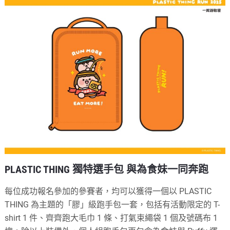
PLASTIC THING 獨特選手包 與為食妹一同奔跑
每位成功報名參加的參賽者，均可以獲得一個以 PLASTIC
THING 為主題的「膠」級跑手包一套，包括有活動限定的 T-
shirt 1 件、齊齊跑大毛巾 1 條、打氣束繩袋 1 個及號碼布 1