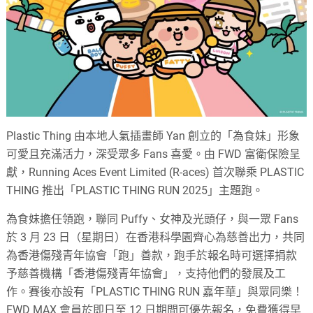
Plastic Thing 由本地人氣插畫師 Yan 創立的「為食妹」形象
可愛且充滿活力，深受眾多 Fans 喜愛。由 FWD 富衛保險呈
獻，Running Aces Event Limited (R-aces) 首次聯乘 PLASTIC
THING 推出「PLASTIC THING RUN 2025」主題跑。
為食妹擔任領跑，聯同 Puffy、女神及光頭仔，與一眾 Fans
於 3 月 23 日（星期日）在香港科學園齊心為慈善出力，共同
為香港傷殘青年協會「跑」善款，跑手於報名時可選擇捐款
予慈善機構「香港傷殘青年協會」，支持他們的發展及工
作。賽後亦設有「PLASTIC THING RUN 嘉年華」與眾同樂！
FWD MAX 會員於即日至 12 日期間可優先報名，免費獲得早