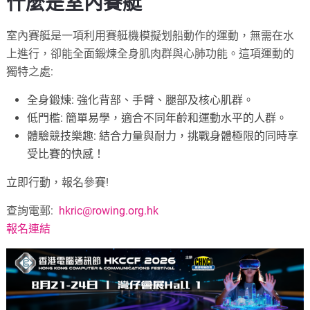
什麼是室內賽艇
室內賽艇是一項利用賽艇機模擬划船動作的運動，無需在水
上進行，卻能全面鍛煉全身肌肉群與心肺功能。這項運動的
獨特之處:
全身鍛煉: 強化背部、手臂、腿部及核心肌群。
低門檻: 簡單易學，適合不同年齡和運動水平的人群。
體驗競技樂趣: 結合力量與耐力，挑戰身體極限的同時享
受比賽的快感！
立即行動，報名參賽!
查詢電郵:
hkric@rowing.org.hk
報名連結