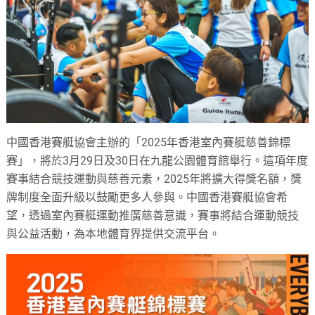
中國香港賽艇協會主辦的「2025年香港室內賽艇慈善錦標
賽」，將於3月29日及30日在九龍公園體育館舉行。這項年度
賽事結合競技運動與慈善元素，2025年將擴大得獎名額，
獎
牌制度全面升級
以鼓勵更多人參與。中國香港賽艇協會希
望，透過室內賽艇運動推廣慈善意識，賽事將結合運動競技
與公益活動，為本地體育界提供交流平台。