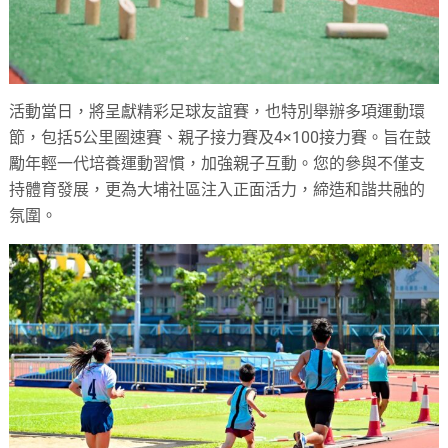
活動當日，將呈獻精彩足球友誼賽，也特別舉辦多項運動環
節，包括5公里圈速賽、親子接力賽及4×100接力賽。旨在鼓
勵年輕一代培養運動習慣，加強親子互動。您的參與不僅支
持體育發展，更為大埔社區注入正面活力，締造和諧共融的
氛圍。