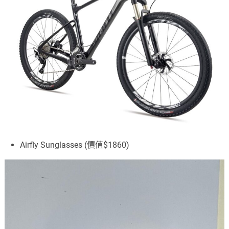
Airfly Sunglasses (價值$1860)