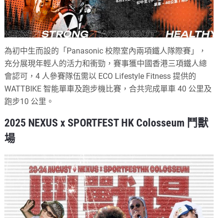
為初中生而設的「Panasonic 校際室內兩項鐵人隊際賽」，
充分展現年輕人的活力和衝勁，賽事獲中國香港三項鐵人總
會認可，4 人參賽隊伍需以 ECO Lifestyle Fitness 提供的
WATTBIKE 智能單車及跑步機比賽，合共完成單車 40 公里及
跑步10 公里。
2025 NEXUS x SPORTFEST HK Colosseum 鬥獸
場