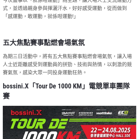
今次盛事以「就係咁運動」為主題，讓入場人士交流運動方
式，並透過親身參與揮灑汗水，好好感受運動，從而做到
「感運動，敢運動，就係咁運動!」
五大焦點賽事點燃會場氣氛
為期三日活動中，將有五大焦點賽事點燃會場氣氛，讓入場
人士近距離感受到運動員的拼勁、技術與熱情，以刺激的競
賽氣氛，感染大眾一同投身運動狂熱。
bossini.X「Tour De 1000 KM」電競單車團隊
賽