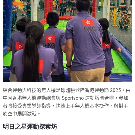
結合運動與科技的無人機足球體驗登陸香港運動節 2025，由
中國香港無人機運動總會與 Sportsoho 運動版圖合辦，參加
者將接受專業導師指導，快速上手無人機基本操作，與對手
於空中展開激戰。
明日之星運動探索坊