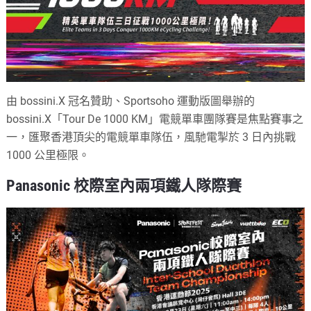
由 bossini.X 冠名贊助、Sportsoho 運動版圖舉辦的
bossini.X「Tour De 1000 KM」電競單車團隊賽是焦點賽事之
一，匯聚香港頂尖的電競單車隊伍，風馳電掣於 3 日內挑戰
1000 公里極限。
Panasonic 校際室內兩項鐵人隊際賽