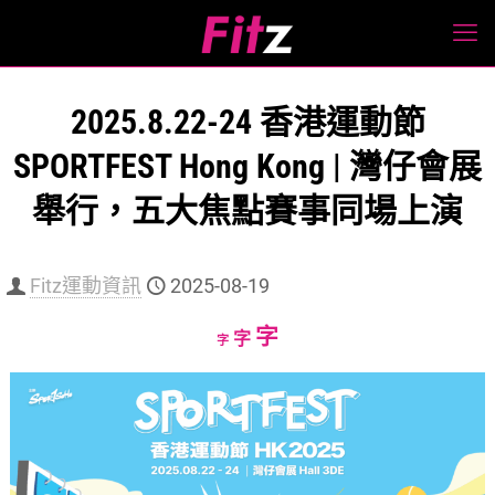
2025.8.22-24 香港運動節
SPORTFEST Hong Kong | 灣仔會展
舉行，五大焦點賽事同場上演
Fitz運動資訊
2025-08-19
Increase
字
Reset
Decrease
字
字
font
font
font
size.
size.
size.