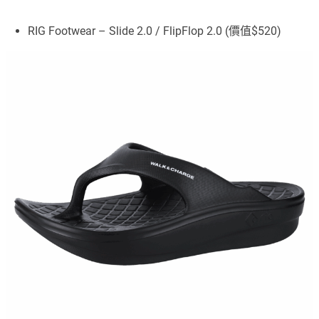
RIG Footwear – Slide 2.0 / FlipFlop 2.0 (價值$520)