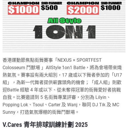
香港運動節焦點街舞賽事「NEXUS × SPORTFEST
Colosseum 鬥獸場 」AllStyle 1on1 Battle，將為會場帶來熾
熱氣氛。賽事設有兩大組別，17 歲或以下舞者參加的「U17
組」，為新一代舞者提供嶄露頭角的機會；「成人組」則歡
迎Battle 經驗 4 年或以下、從未奪得冠軍的街舞愛好者挑戰
自我。比賽邀請到 5 名街舞專業評審，分別為 Lilyin、
Popping Lok、Tsoul、Carter 及 Wanj，聯同 DJ Tik 及 MC
Sunny，打造氣氛爆棚的街舞鬥獸場。
V.Cares 青年排球訓練計劃 2025