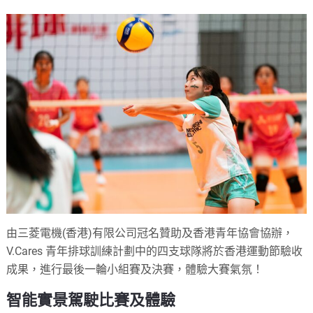
由三菱電機(香港)有限公司冠名贊助及香港青年協會協辦，
V.Cares 青年排球訓練計劃中的四支球隊將於香港運動節驗收
成果，進行最後一輪小組賽及決賽，體驗大賽氣氛！
智能實景駕駛比賽及體驗