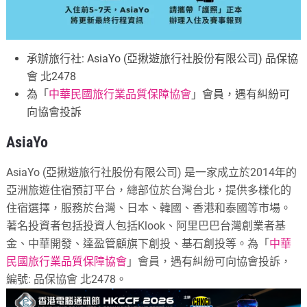
承辦旅行社: AsiaYo (亞揪遊旅行社股份有限公司) 品保協
會 北2478
為「
中華民國旅行業品質保障協會
」會員，遇有糾紛可
向協會投訴
AsiaYo
AsiaYo (亞揪遊旅行社股份有限公司) 是一家成立於2014年的
亞洲旅遊住宿預訂平台，總部位於台灣台北，提供多樣化的
住宿選擇，服務於台灣、日本、韓國、香港和泰國等市場。
著名投資者包括投資人包括Klook、阿里巴巴台灣創業者基
金、中華開發、達盈管顧旗下創投、基石創投等。
為「
中華
民國旅行業品質保障協會
」會員，遇有糾紛可向協會投訴，
編號: 品保協會 北2478。