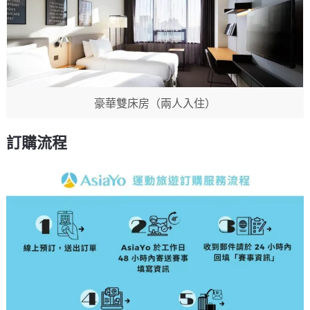
豪華雙床房（兩人入住）
訂購流程