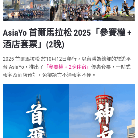
AsiaYo 首爾馬拉松
2025
「參賽權 +
酒店套票」(2晚)
2025 首爾馬拉松 於10月12日舉行，以台灣為總部的旅遊平
台 AsiaYo，推出了
「參賽權 + 2晚住宿」
優惠套票，一站式
報名及酒店預訂，免卻語言不通報名不便。