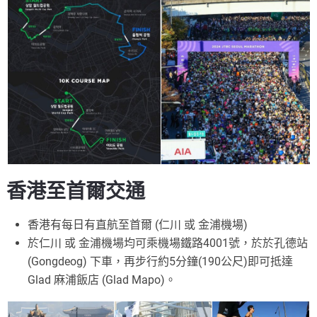
香港至首爾交通
香港有每日有直航至首爾 (仁川 或 金浦機場)
於仁川 或 金浦機場均可乘機場鐵路4001號，於於孔德站
(Gongdeog) 下車，再步行約5分鐘(190公尺)即可抵達
Glad 麻浦飯店 (Glad Mapo)。