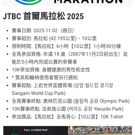
JTBC 首爾馬拉松 2025
賽事日期: 2025.11.02（週日）
賽事組別: 馬拉松 (42.195公里)、10公里
限制時間:【馬拉松】6小時【10公里】1小時30分鐘
全馬參加資格: 年滿 18 歲（2007年11月2日前出生）並
能於5小時內完成比賽的參賽者
10K參加資格: 身體健康的男性和女性
* 菁英和輪椅使用者需另行通知
賽事起點: 上岩世界盃體育場 (상암 월드컵 경기장
Sangam World Cup Park)
全馬賽事終點: 奧林匹克公園 (올림픽 공원 Olympic Park)
10K賽事終點: 汝矣島公園 (여의도 공원 Yeouido Park)
參加獎品:【馬拉松】全馬背心【10公里】10K T-shirt