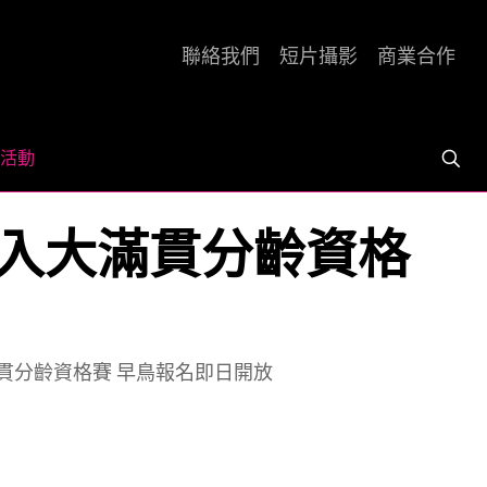
聯絡我們
短片攝影
商業合作
活動
首度納入大滿貫分齡資格
入大滿貫分齡資格賽 早鳥報名即日開放