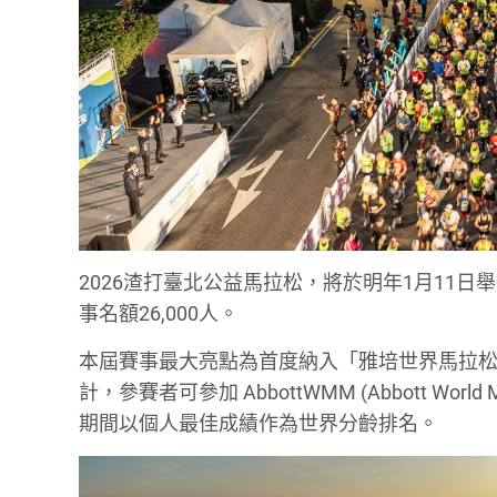
2026渣打臺北公益馬拉松，將於明年1月11日
事名額26,000人。
本屆賽事最大亮點為首度納入「雅培世界馬拉松
計，參賽者可參加 AbbottWMM (Abbott Wor
期間以個人最佳成績作為世界分齡排名。