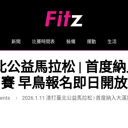
新聞
比賽時間表
裝備
運動
生活
渣打臺北公益馬拉松 | 
賽 早鳥報名即日開放
ents
2026.1.11 渣打臺北公益馬拉松 | 首度納