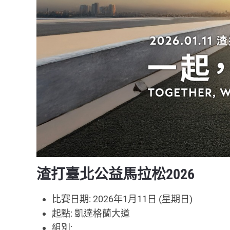
渣打臺北公益馬拉松2026
比賽日期: 2026年1月11日 (星期日)
起點: 凱達格蘭大道
組別: