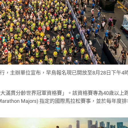
舉行，主辦單位宣布，早鳥報名現已開放至8月28日下午4
大滿貫分齡世界冠軍資格賽」。該資格賽專為40歲以上
ld Marathon Majors) 指定的國際馬拉松賽事，並於每年