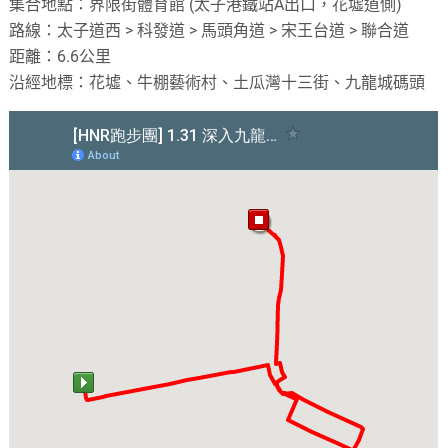
集合地點：界限街體育館 (太子港鐵站A出口，花墟道側)
路線：太子道西 > 科發道 > 馬頭角道 > 宋王台道 > 聯合道
距離：6.6公里
沿經地標：花墟、牛棚藝術村、土瓜灣十三街、九龍城碼頭