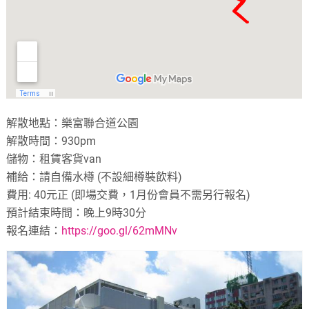
解散地點：樂富聯合道公園
解散時間：930pm
儲物：租賃客貨van
補給：請自備水樽 (不設細樽裝飲料)
費用: 40元正 (即場交費，1月份會員不需另行報名)
預計結束時間：晚上9時30分
報名連結：
https://goo.gl/62mMNv