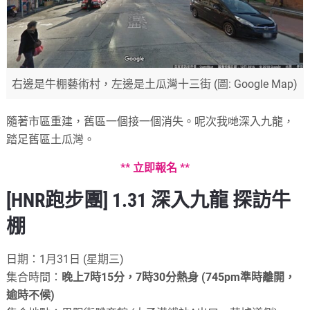
右邊是牛棚藝術村，左邊是土瓜灣十三街 (圖: Google Map)
隨著市區重建，舊區一個接一個消失。呢次我哋深入九龍，
踏足舊區土瓜灣。
** 立即報名 **
[HNR跑步團] 1.31 深入九龍 探訪牛
棚
日期：1月31日 (星期三)
集合時間：
晚上7時15分，7時30分熱身 (745pm準時離開，
逾時不候)