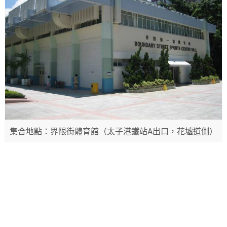
集合地點：界限街體育館（太子港鐵站A出口，花墟道側）