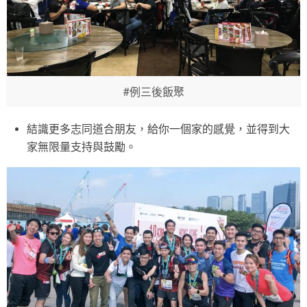
#例三後飯聚
結識更多志同道合朋友，給你一個家的感覺，並得到大
家無限量支持與鼓勵。