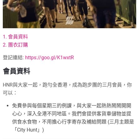
1. 會員資料
2. 團衣訂購
登記連結:
https://goo.gl/K1wxtR
會員資料
HNR與大家一起，跑勻全香港，成為跑步團的三月會員，你
可以：
免費參與每個星期三的例課，與大家一起熱熱鬧鬧開開
心心，深入全港不同地區。我們會提供客貨車儲物並提
供食水食物，不用擔心行李寄存及補給問題 (三月主題是
「City Hunt」)