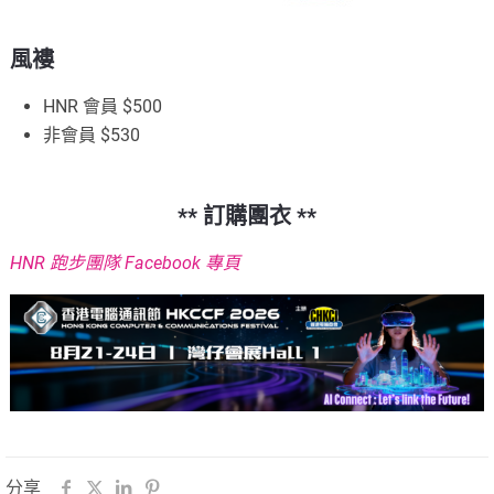
風褸
HNR 會員 $500
非會員 $530
** 訂購團衣 **
HNR 跑步團隊 Facebook 專頁
分享