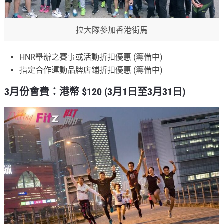
拉大隊參加香港街馬
HNR舉辦之賽事或活動折扣優惠 (籌備中)
指定合作運動品牌店鋪折扣優惠 (籌備中)
3月份會費：港幣 $120 (3月1日至3月31日)