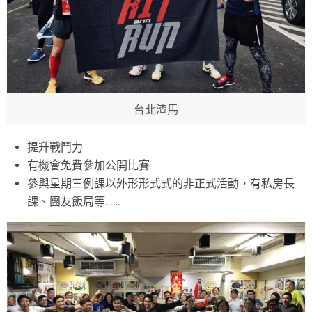
台北渣馬
提升戰鬥力
有機會免費參加公開比賽
參與星期三例課以外形形式式的非正式活動，有私房長
課、團友飯局等……