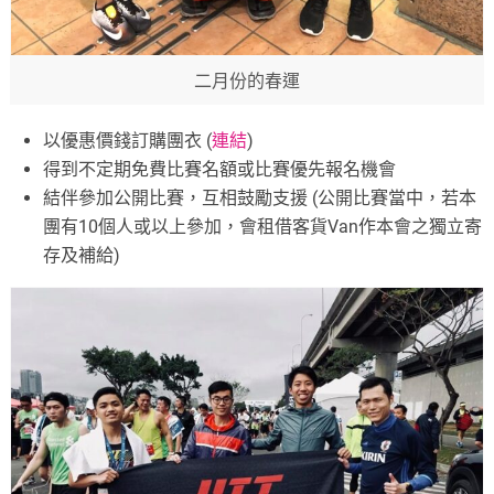
二月份的春運
以優惠價錢訂購團衣 (
連結
)
得到不定期免費比賽名額或比賽優先報名機會
結伴參加公開比賽，互相鼓勵支援 (公開比賽當中，若本
團有10個人或以上參加，會租借客貨Van作本會之獨立寄
存及補給)