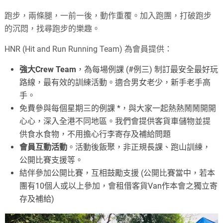
跑步，兩條腿，一前一後，動作重覆。加入跑團，打破跑步
的沉悶，找尋跑步的樂趣。
HNR (Hit and Run Running Team) 為會員提供：
強大Crew Team
，為每場例課 (#例三) 制訂最安全最好玩
路線，最有效的訓練活動。適合男女老少，新手老手高
手。
免費參與每個星期三的例課 *，與大家一起熱熱鬧鬧開開
心心，深入全港不同地區。我們會提供客貨車儲物並提
供食水食物，不用擔心行李寄存及補給問題
會員互動活動
。活動後飯聚，非正規長課、跑山訓練，
公開比賽支援等。
結伴參加公開比賽，互相鼓勵支援 (公開比賽當中，若本
團有10個人或以上參加，會租借客貨Van作本會之獨立寄
存及補給)