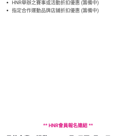
HNR舉辦之賽事或活動折扣優惠 (籌備中)
指定合作運動品牌店鋪折扣優惠 (籌備中)
** HNR會員報名連結 **