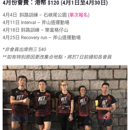
4月份會費：港幣 $120 (4月1日至4月30日)
4月4日 斜路訓練 – 石峽尾公園 (
單次報名
)
4月11日 Interval – 斧山道運動場
4月18日 斜路訓練 – 樂富格仔山
4月25日 Recovery run – 斧山道運動場
*非會員出席例三 $40
**如有特別原因更改集合地點，將於7日前通知各會員