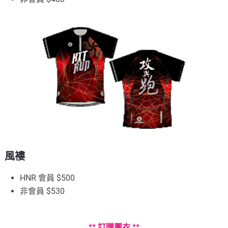
風褸
HNR 會員 $500
非會員 $530
** 訂購團衣 **