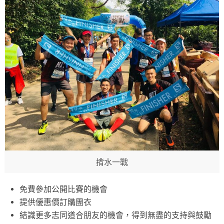
揹水一戰
免費參加公開比賽的機會
提供優惠價訂購團衣
結識更多志同道合朋友的機會，得到無盡的支持與鼓勵