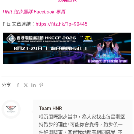
HNR 跑步團隊 Facebook 專頁
Fitz 文章連結：
https://fitz.hk/?p=90445
分享
Team HNR
喺沉悶嘅跑步當中，為大家找出每星期堅
持跑步的理由! 可能你會覺得，跑步係一
件好悶嘅事，其實我哋都有相同感受! 不