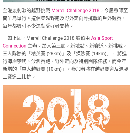
全港最刺激的越野挑戰
Merrell Challenge 2018
，今屆移師至
南丫島舉行。這個集越野跑及野外定向等挑戰的戶外競賽，
每年都吸引不少運動愛好者支持。
一如上屆，Merrell Challenge 2018 繼續由
Asia Sport
Connection
主辦。踏入第三屆，新地點、新賽道、新挑戰，
三人隊際的「精英賽 (28km)」及「探險賽 (14km)」， 將進
行海岸攀爬、沙灘賽跑、野外定向及特別團隊任務，而今年
新增的「單人越野賽 (10km)」，參加者將在越野賽道及混凝
土賽道上比拚。