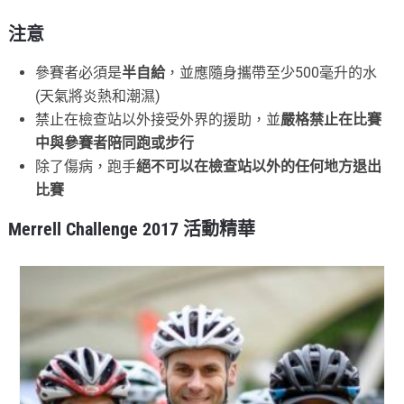
注意
參賽者必須是
半自給
，並應隨身攜帶至少500毫升的水
(天氣將炎熱和潮濕)
禁止在檢查站以外接受外界的援助，並
嚴格禁止在比賽
中與參賽者陪同跑或步行
除了傷病，跑手
絕不可以在檢查站以外的任何地方退出
比賽
Merrell Challenge 2017 活動精華