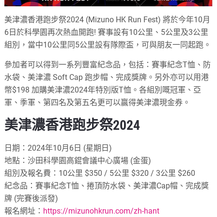
美津濃香港跑步祭2024 (Mizuno HK Run Fest) 將於今年10月
6日於科學園再次熱血開跑! 賽事設有10公里、5公里及3公里
組別，當中10公里同5公里設有隊際盃，可與朋友一同起跑。
參加者可以得到一系列豐富紀念品，包括：賽事紀念T恤、防
水袋、美津濃 Soft Cap 跑步帽、完成獎牌。另外亦可以用港
幣$198 加購美津濃2024年特別版T恤。各組別嘅冠軍、亞
軍、季軍、第四名及第五名更可以贏得美津濃現金券。
美津濃香港跑步祭2024
日期：2024年10月6日 (星期日)
地點：沙田科學園高錕會議中心廣場 (金蛋)
組別及報名費：10公里 $350 / 5公里 $320 / 3公里 $260
紀念品：賽事紀念T恤、捲頂防水袋、美津濃Cap帽、完成獎
牌 (完賽後派發)
報名網址：
https://mizunohkrun.com/zh-hant