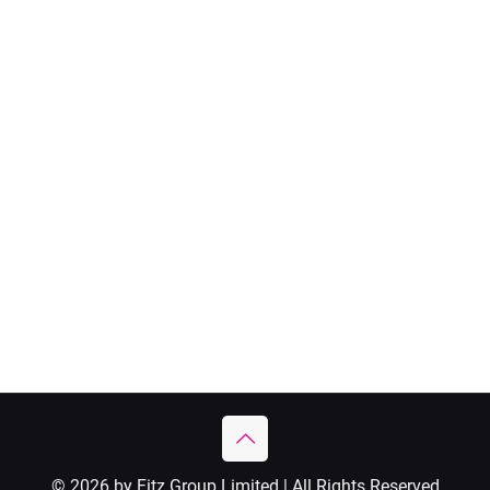
© 2026 by Fitz Group Limited | All Rights Reserved