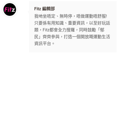
Fitz 編輯部
我哋坐唔定、無時停，唔做運動唔舒服!
只要係有用知識、重要資訊，以至好玩話
題，Fitz都會全力搜羅，同時鼓勵「郁
民」齊齊參與，打造一個開放嘅運動生活
資訊平台。