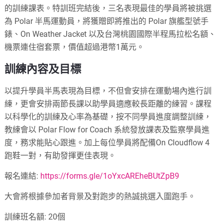
的訓練課表。特訓班完結後，三名表現最佳的學員將被挑選
為 Polar 半馬運動員，將獲贈即將推出的 Polar 旗艦型號手
錶、On Weather Jacket 以及台灣桃園國際半程馬拉松名額、
機票連住宿套票，價值超過港幣1萬元。
訓練內容及目標
以提升學員半馬表現為目標，不但會安排在運動場內進行訓
練，更會安排兩節長課以助學員適應較長距離的練習。課程
以科學化的訓練及心率為基礎，按不同學員進度調整訓練，
教練會以 Polar Flow for Coach 系統發放課表及監察學員進
度，務求能貼心跟進。加上每位學員將配備On Cloudflow 4
跑鞋一對，有助發揮更佳表現。
報名連結:
https://forms.gle/1oYxcAREheBUtZpB9
大會將根據參加者背景及對跑步的熱誠挑選入圍跑手。
訓練班名額: 20個