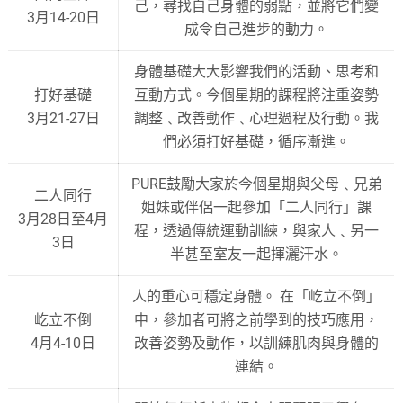
己，尋找自己身體的弱點，並將它們變
3月14-20日
成令自己進步的動力。
身體基礎大大影響我們的活動、思考和
打好基礎
互動方式。今個星期的課程將注重姿勢
3月21-27日
調整﹑改善動作﹑心理過程及行動。我
們必須打好基礎，循序漸進。
PURE鼓勵大家於今個星期與父母﹑兄弟
二人同行
姐妹或伴侶一起參加「二人同行」課
3月28日至4月
程，透過傳統運動訓練，與家人﹑另一
3日
半甚至室友一起揮灑汗水。
人的重心可穩定身體。 在「屹立不倒」
屹立不倒
中，參加者可將之前學到的技巧應用，
4月4-10日
改善姿勢及動作，以訓練肌肉與身體的
連結。