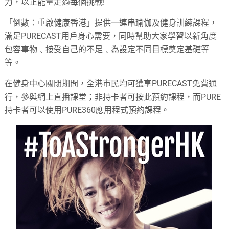
力，以正能量走過每個挑戰!
「倒數：重啟健康香港」提供一連串瑜伽及健身訓練課程，
滿足PURECAST用戶身心需要，同時幫助大家學習以新角度
包容事物﹑接受自己的不足﹑為設定不同目標奠定基礎等
等。
在健身中心關閉期間，全港市民均可獲享PURECAST免費通
行，參與網上直播課堂；非持卡者可按此預約課程，而PURE
持卡者可以使用PURE360應用程式預約課程。