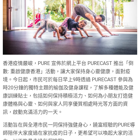
香港疫情嚴峻，PURE 宣佈於網上平台 PURECAST 推出「倒
數: 重啟健康香港」活動，讓大家保持身心靈健康，面對疫
境。今日起，市民可於每日早上9時透過 PURECAST 參與為
時20分鐘的獨特主題的瑜伽及健身課程，了解多種體能及健
康訓練貼士，包括如何保持積極活力、如何為小朋友打造健
康體格與心靈、如何與家人同享優質相處時光等方面的資
訊，啟動充滿活力的一天。
活動旨在與全港市民一同保持強健身心，饒富經驗的PURE導
師陪伴大家度過在家抗疫的日子，更希望可以喚起大家的活