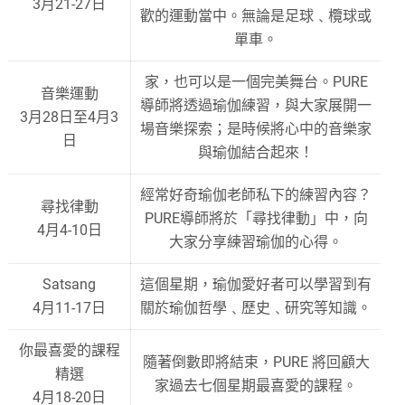
3月21-27日
歡的運動當中。無論是足球﹑欖球或
單車。
家，也可以是一個完美舞台。PURE
音樂運動
導師將透過瑜伽練習，與大家展開一
3月28日至4月3
場音樂探索；是時候將心中的音樂家
日
與瑜伽結合起來！
經常好奇瑜伽老師私下的練習內容？
尋找律動
PURE導師將於「尋找律動」中，向
4月4-10日
大家分享練習瑜伽的心得。
Satsang
這個星期，瑜伽愛好者可以學習到有
4月11-17日
關於瑜伽哲學﹑歷史﹑研究等知識。
你最喜愛的課程
隨著倒數即將結束，PURE 將回顧大
精選
家過去七個星期最喜愛的課程。
4月18-20日