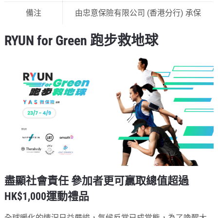
備注
由忠意保險有限公司 (香港分行) 承保
RYUN for Green 跑步救地球
盡顯社會責任 參加者更可贏取總值超過
HK$1,000運動禮品
全球暖化的情況日益嚴峻，氣候反常已成常態，為了喚醒大