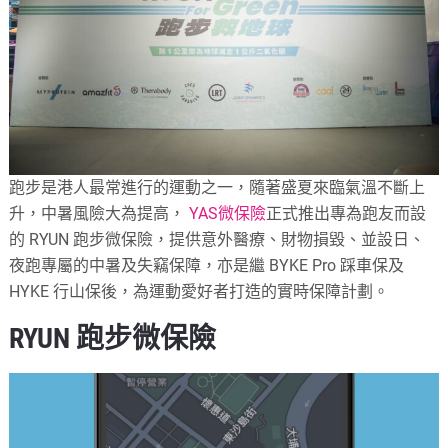
跑步是港人最常進行的運動之一，隨著盛夏來臨氣溫不斷上
升，中暑風險大為提高，
YAS微保險
正式推出專為跑友而設
的 RYUN 跑步微保險，提供意外醫療、財物損毀、並設日、
夜跑專屬的中暑及失竊保障，亦是繼 BYKE Pro 踩車保及
HYKE 行山保後，為運動愛好者打造的實時保障計劃。
RYUN 跑步微保險