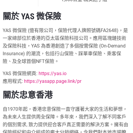
關於 YAS 微保險
YAS 微保險 (億有限公司，保險代理人牌照號碼FA2648)，是
一家總部位於香港的亞太區保險科技公司。應用區塊鏈技術
及保險科技，YAS 為香港創造了多個按需保險 (On-Demand
Insurance) 的潮流，包括行山保險、踩單車保險、乘客保
險、及全球首個NFT保險。
YAS 微保險網頁:
https://yas.io
應用程式:
https://yasapp.page.link/pr
關於忠意香港
自1970年起，香港忠意保險一直守護著大家的生活和夢想，
為未來人生提供周全保障。多年來，我們深入了解不同客戶
的個別需求, 致力提供迎合客戶真正需要的解決方案。擁有由
保險經紀和中介組成的龐大分銷網絡，令我們對本地市埸瞭