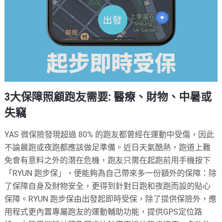
3大保障照顧跑友需要: 醫療、財物、中暑或
失竊
YAS 微保險發現超過 80% 的跑友都曾經在運動中受傷，因此
不論晨跑或夜跑都應該做足準備。近日天氣酷熱，跑道上難
免會有意料之外的潛在危機，跑友只需在起跑前用手機按下
「RYUN 跑步保」，便能夠為自己帶來多一份額外的保障：除
了保障自身及財物安全，更得到針對日跑和夜跑而設的貼心
保障。RYUN 跑步保由出發起即時受保，除了提供保險外，應
用程式更內置專屬跑友的運動輔助功能，提供GPS定位路