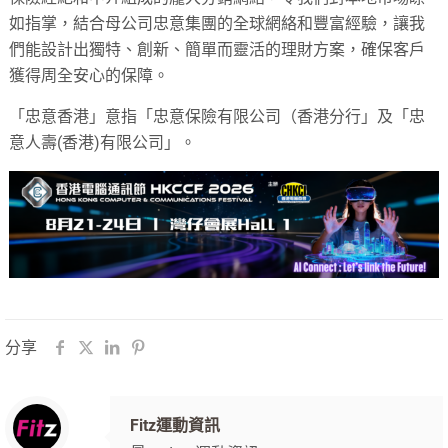
如指掌，結合母公司忠意集團的全球網絡和豐富經驗，讓我
們能設計出獨特、創新、簡單而靈活的理財方案，確保客戶
獲得周全安心的保障。
「忠意香港」意指「忠意保險有限公司（香港分行」及「忠
意人壽(香港)有限公司」。
分享
Fitz運動資訊