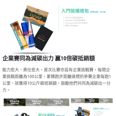
企業賽同為減碳出力 贏10倍碳抵銷額
能力愈大、責任愈大，是次比賽亦設有企業挑戰賽，每間企
業挑戰距離為100公里，累積跑步距離達標的參賽企業每跑1
公里，就獲得10公斤碳抵銷額，鼓勵他們共同為減碳出一分
力。