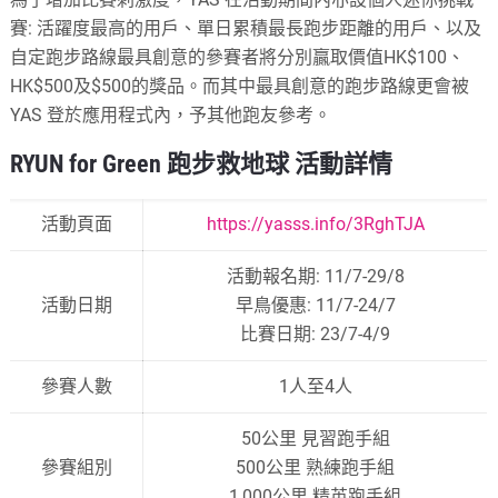
賽: 活躍度最高的用戶、單日累積最長跑步距離的用戶、以及
自定跑步路線最具創意的參賽者將分別贏取價值HK$100、
HK$500及$500的獎品。而其中最具創意的跑步路線更會被
YAS 登於應用程式內，予其他跑友參考。
RYUN for Green 跑步救地球 活動詳情
活動頁面
https://yasss.info/3RghTJA
活動報名期: 11/7-29/8
活動日期
早鳥優惠: 11/7-24/7
比賽日期: 23/7-4/9
參賽人數
1人至4人
50公里 見習跑手組
參賽組別
500公里 熟練跑手組
1,000公里 精英跑手組