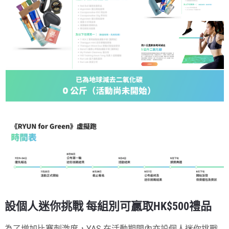
設個人迷你挑戰 每組別可贏取HK$500禮品
為了增加比賽刺激度，YAS 在活動期間內亦設個人迷你挑戰