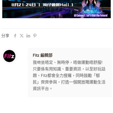
分享
Fitz 編輯部
我哋坐唔定、無時停，唔做運動唔舒服!
只要係有用知識、重要資訊，以至好玩話
題，Fitz都會全力搜羅，同時鼓勵「郁
民」齊齊參與，打造一個開放嘅運動生活
資訊平台。