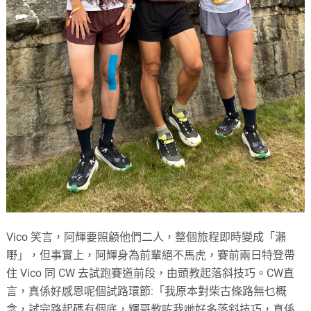
Vico 笑言，阿輝要照顧他們二人，整個旅程即時變成「瀨
嘢」，但事實上，阿輝身為前輩絕不馬虎，賽前兩日特登帶
住 Vico 同 CW 去試跑賽道前段，由頭教起落斜技巧。CW直
言，真係好感恩呢個試路環節:「我原本對柴古條路無乜概
念，試完路起碼有個底，輝哥教咗我哋好多落斜技巧，真係