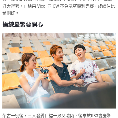
好大得著。」結果 Vico 同 CW 不負眾望順利完賽，成績仲比
預期好。
操練最緊要開心
柴古一役後，三人發覺目標一致又啱傾，後來於R33會慶聚