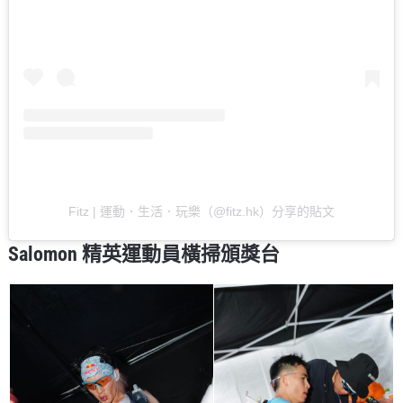
Fitz | 運動．生活．玩樂（@fitz.hk）分享的貼文
Salomon 精英運動員橫掃頒獎台