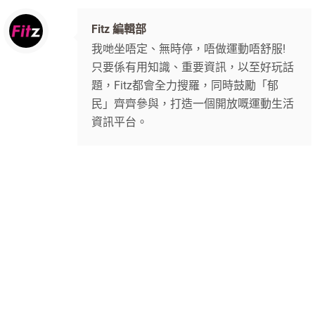
Fitz 編輯部
我哋坐唔定、無時停，唔做運動唔舒服!
只要係有用知識、重要資訊，以至好玩話
題，Fitz都會全力搜羅，同時鼓勵「郁
民」齊齊參與，打造一個開放嘅運動生活
資訊平台。