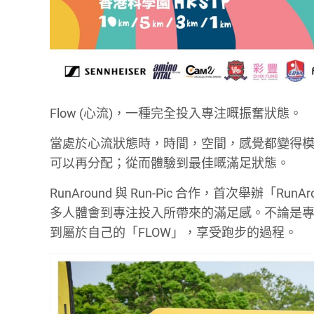
Flow (心流)，一種完全投入專注嘅振奮狀態。
當處於心流狀態時，時間，空間，感覺都變得
可以再分配；從而體驗到最佳嘅滿足狀態。
RunAround 與 Run-Pic 合作，首次舉辦「Run
多人體會到專注投入所帶來的滿足感。不論是
到屬於自己的「FLOW」，享受跑步的過程。