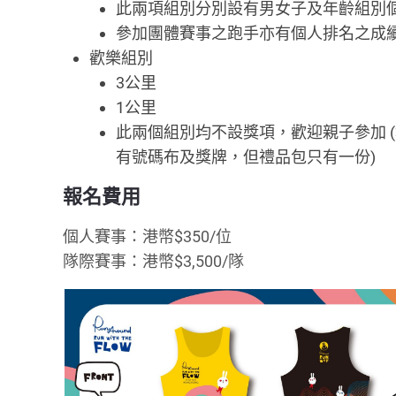
此兩項組別分別設有男女子及年齡組別個
參加團體賽事之跑手亦有個人排名之成
歡樂組別
3公里
1公里
此兩個組別均不設獎項，歡迎親子參加 
有號碼布及獎牌，但禮品包只有一份)
報名費用
個人賽事：港幣$350/位
隊際賽事：港幣$3,500/隊