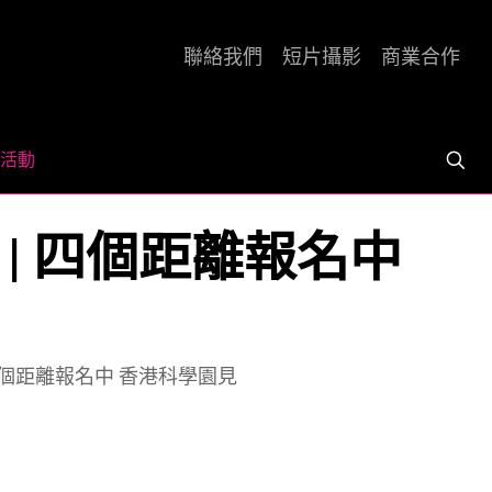
聯絡我們
短片攝影
商業合作
活動
 FLOW | 四個距離報名中
LOW | 四個距離報名中 香港科學園見