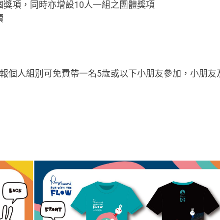
獎項，同時亦增設10人一組之團體獎項
續
(報個人組別可免費帶一名5歲或以下小朋友參加，小朋友