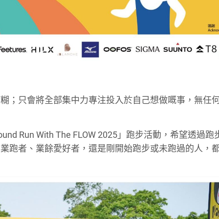
模糊；只會將全部集中力專注投入於自己想做嘅事，無任
Around Run With The FLOW 2025」跑步活動，希望透
專業跑者、業餘愛好者，還是剛開始跑步或未跑過的人，