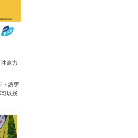
何注意力
過跑步，讓更
都可以找