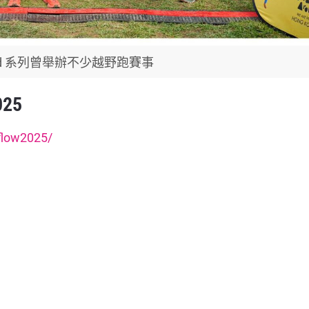
und 系列曾舉辦不少越野跑賽事
025
hflow2025/