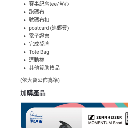
賽事紀念tee/背心
跑碼布
號碼布扣
postcard (連郵費)
電子證書
完成獎牌
Tote Bag
運動襪
其他質助禮品
(依大會公佈為準)
加購產品