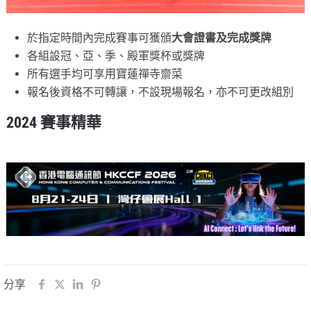
於指定時間內完成賽事可獲頒
大會證書及完成獎牌
各組設冠、亞、季、殿軍獎杯或獎牌
所有選手均可享用寶蓮禪寺齋菜
報名後資格不可轉讓，不設現場報名，亦不可更改組別
2024 賽事精華
分享