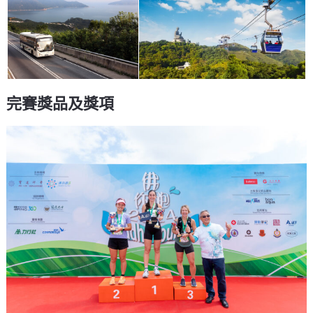
完賽獎品及獎項