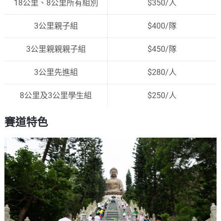
18公里、8公里所有組別
$350/人
3公里親子組
$400/隊
3公里親親親子組
$450/隊
3公里先進組
$280/人
8公里及3公里學生組
$250/人
賽道特色