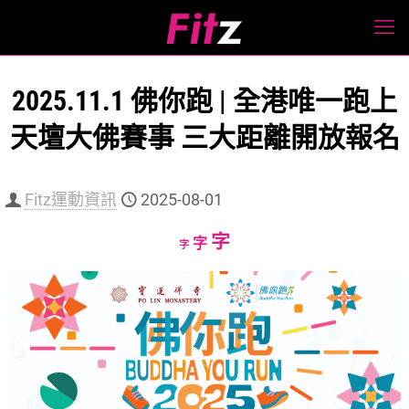
2025.11.1 佛你跑 | 全港唯一跑上
天壇大佛賽事 三大距離開放報名
Fitz運動資訊
2025-08-01
Increase
字
Reset
Decrease
字
字
font
font
font
size.
size.
size.