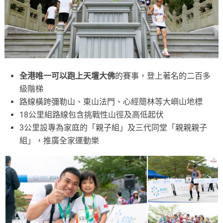
全港唯一可以跑上天壇大佛
的賽事，登上著名的二百多
級階梯
路線橫跨彌勒山、東山法門、心經簡林等大嶼山地標
18公里組路線包含挑戰性山徑及高低起伏
3公里設專為家庭的「親子組」及三代同堂「親親親子
組」，推廣全家運動樂