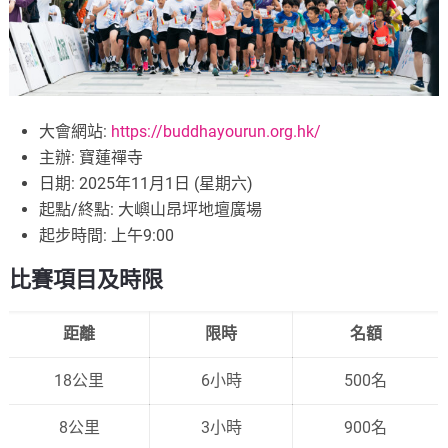
大會網站:
https://buddhayourun.org.hk/
主辦: 寶蓮禪寺
日期: 2025年11月1日 (星期六)
起點/終點: 大嶼山昂坪地壇廣場
起步時間: 上午9:00
比賽項目及時限
距離
限時
名額
18公里
6小時
500名
8公里
3小時
900名