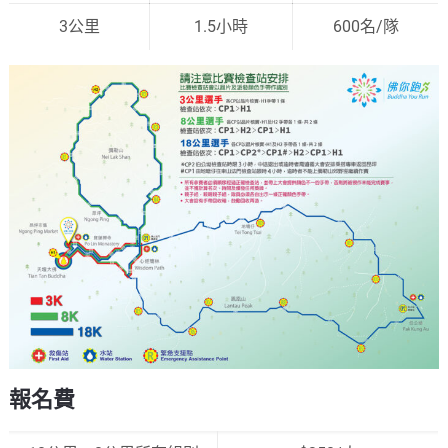
3公里
1.5小時
600名/隊
報名費