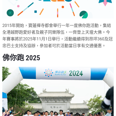
2015年開始，寶蓮禪寺都會舉行一年一度佛你跑活動，集結
全港越野跑愛好者及親子同樂隊伍，一齊登上天壇大佛。今
年賽事將於2025年11月1日舉行，活動繼續得到昂坪360及冠
忠巴士支持及協辦，參加者可於活動當日享有交通優惠。
佛你跑
2025