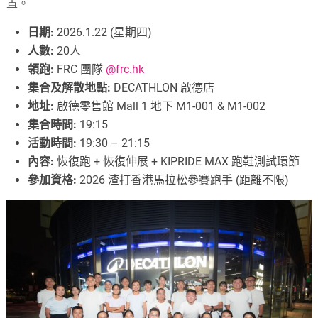
置。
日期:
2026.1.22 (星期四)
人數:
20人
領跑:
FRC 團隊
@frc.hk
集合及解散地點:
DECATHLON 啟德店
地址:
啟德零售館 Mall 1 地下 M1-001 & M1-002
集合時間:
19:15
活動時間:
19:30 – 21:15
內容:
恢復跑 + 恢復伸展 + KIPRIDE MAX 跑鞋測試環節
參加資格:
2026 渣打香港馬拉松參賽跑手 (距離不限)