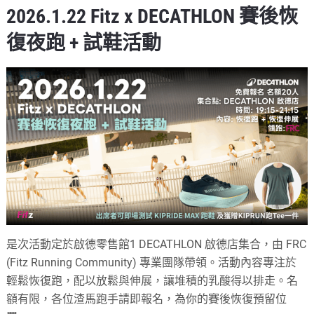
2026.1.22 Fitz x DECATHLON 賽後恢
復夜跑 + 試鞋活動
是次活動定於啟德零售館1 DECATHLON 啟德店集合，由 FRC
(Fitz Running Community) 專業團隊帶領。活動內容專注於
輕鬆恢復跑，配以放鬆與伸展，讓堆積的乳酸得以排走。名
額有限，各位渣馬跑手請即報名，為你的賽後恢復預留位