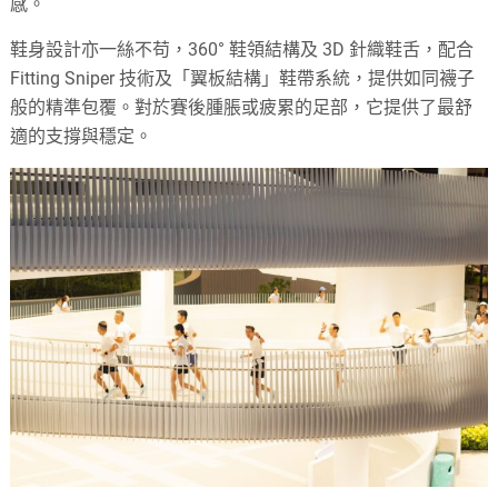
感。
鞋身設計亦一絲不苟，360° 鞋領結構及 3D 針織鞋舌，配合
Fitting Sniper 技術及「翼板結構」鞋帶系統，提供如同襪子
般的精準包覆。對於賽後腫脹或疲累的足部，它提供了最舒
適的支撐與穩定。