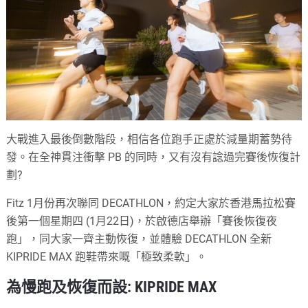
大戰進入最後倒數階段，相信各位跑手正處於減量期蓄勢待
發。在全神貫注衝擊 PB 的同時，又有沒有諗過完賽後恢復計
劃?
Fitz 1月份再次聯同 DECATHLON，約定大家於香港馬拉松賽
後第一個星期四 (1月22日)，於啟德店舉辦「賽後恢復夜
跑」，同大家一齊主動恢復，並體驗 DECATHLON 全新
KIPRIDE MAX 跑鞋帶來嘅「極致柔軟」。
為慢跑及恢復而設: KIPRIDE MAX