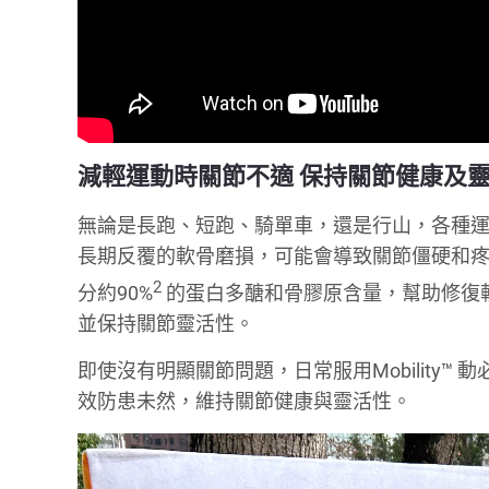
減輕運動時關節不適 保持關節健康及
無論是長跑、短跑、騎單車，還是行山，各種
長期反覆的軟骨磨損，可能會導致關節僵硬和疼痛。M
2
分約90%
的蛋白多醣和骨膠原含量，幫助修復
並保持關節靈活性。
即使沒有明顯關節問題，日常服用Mobility
效防患未然，維持關節健康與靈活性。