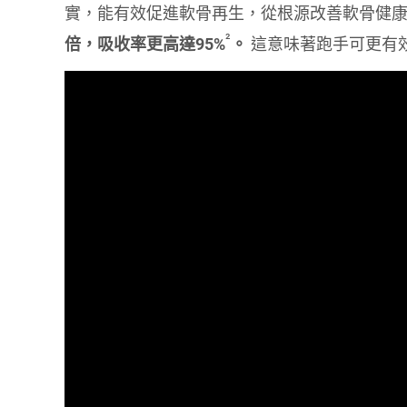
實，能有效促進軟骨再生，從根源改善軟骨健
²
倍，吸收率更高達95%
。
這意味著跑手可更有