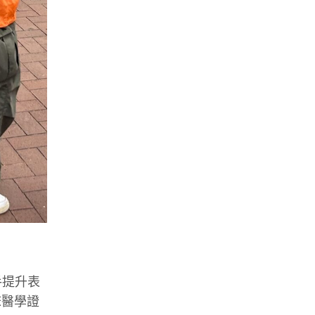
手提升表
床醫學證