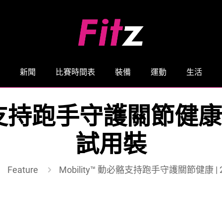
新聞
比賽時間表
裝備
運動
生活
動必骼支持跑手守護關節健康
試用裝
Feature
Mobility™ 動必骼支持跑手守護關節健康 