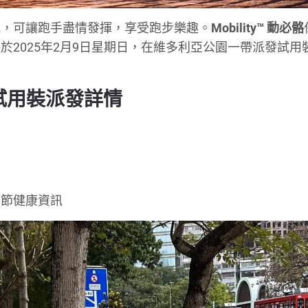
能，可讓跑手盡情發揮，享受跑步樂趣。
Mobility™ 動必骼
2025年2月9日星期日，在維多利亞公園一帶派發試用
免費試用裝派發詳情
關節健康資訊