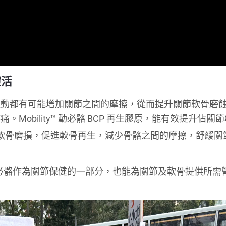
靈活
運動都有可能增加關節之間的摩擦，從而提升關節軟骨磨
obility™ 動必骼 BCP 再生膠原，能有效提升佔關
軟骨磨損，促進軟骨再生，減少骨骼之間的摩擦，舒緩關
™ 動必骼作為關節保健的一部分，也能為關節及軟骨提供所需