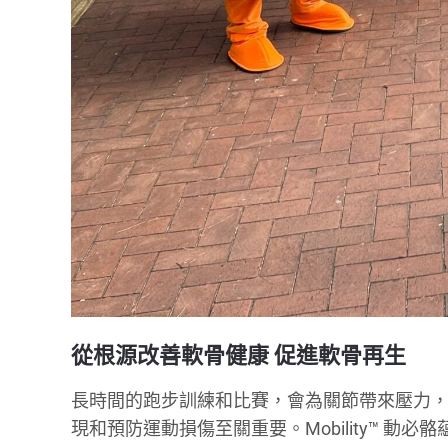
從根源改善軟骨健康 促進軟骨再生
長時間的跑步訓練和比賽，會為關節帶來壓力
現和預防運動損傷至關重要。Mobility™ 動必骼