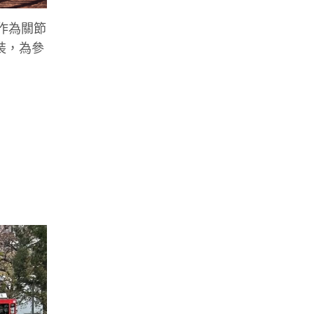
作為關節
裝，為參