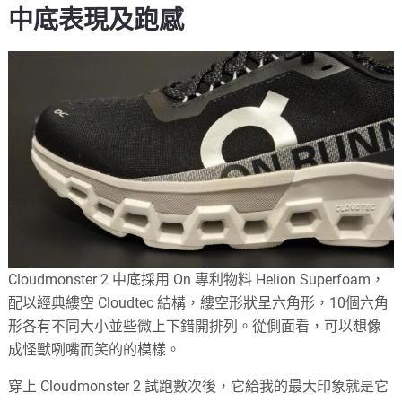
中底表現及跑感
Cloudmonster 2 中底採用 On 專利物料 Helion Superfoam，
配以經典縷空 Cloudtec 結構，縷空形狀呈六角形，10個六角
形各有不同大小並些微上下錯開排列。從側面看，可以想像
成怪獸咧嘴而笑的的模樣。
穿上 Cloudmonster 2 試跑數次後，它給我的最大印象就是它