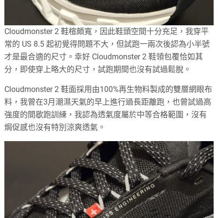
Cloudmonster 2 鞋楦頗寬，因此鞋頭空間十分充足，我穿平
常的 US 8.5 起初覺得問題不大，但試跑一兩次後認為小半號
才是最合適的尺寸。幸好 Cloudmonster 2 鞋領包覆恰如其
分，即使穿上略大的尺寸，試跑期間也沒有試過鬆脫。
Cloudmonster 2 鞋面採用由100%再生物料製成的雙層網眼布
料，我曾在3月潮濕天氣的早上進行過長距離跑，也曾試過高
強度的間歇跑訓練，我認為透氣度屬於中等合格範圍，沒有
焗促感也沒有特別涼爽透氣。