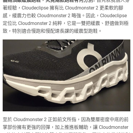
義為頂級緩震跑鞋，究竟兩款跑鞋有何分別?
首先就我個人穿
著經驗，Cloudeclipse 擁有比 Cloudmonster 2 更柔軟的腳
感，緩震力也較 Cloudmonster 2 略強。因此，Cloudeclipse
定位比 Cloudmonster 2 純粹，它是一雙把緩震、舒適做到極
致，特別適合慢跑和慢配速長課的緩震型跑鞋。
至於 Cloudmonster 2 正如前文所指，因為雙層密度中底的前
掌部份擁有更強的回彈，加上推進板輔助，讓 Cloudmonster