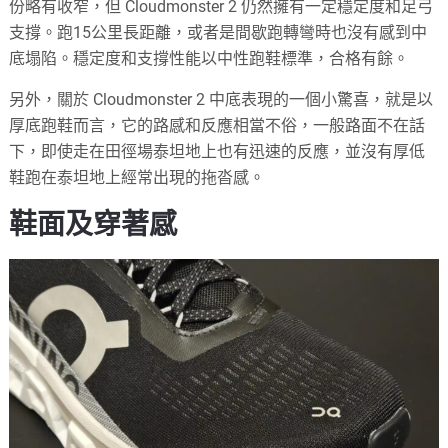
份略有收窄，但 Cloudmonster 2 仍然擁有一定穩定度和足弓
支撐。跑15公里長距離，或者是間歇跑轉彎時也沒有感到中
底塌陷。穩定度和支撐性能以中性跑鞋標準，合格有餘。
另外，關於 Cloudmonster 2 中底表現的一個小驚喜，就是以
厚底跑鞋而言，它的路感和反應相當不俗，一般路面不在話
下，即使走在田徑場泰坦地上也有迅速的反應，並沒有厚低
鞋跑在泰坦地上經常出現的拖沓感。
鞋面及穿著感