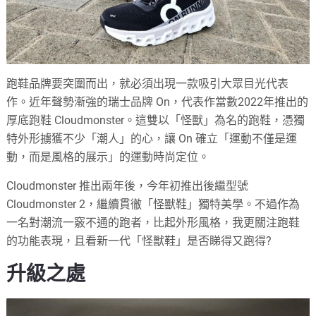
跑鞋品牌要突圍而出，就必須出現一款吸引大眾目光代表
作。近年聲勢漸強的瑞士品牌 On，代表作當數2022年推出的
厚底跑鞋 Cloudmonster。這雙以「怪獸」為名的跑鞋，憑獨
特外形擄獲不少「潮人」的心，讓 On 確立「運動不僅是運
動，而是風格的展示」的運動時尚定位。
Cloudmonster 推出兩年後，今年初推出後繼型號
Cloudmonster 2，繼續貫徹「怪獸鞋」獨特美學。不過作為
一名對潮流一竅不通的跑者，比起外形風格，我更關注跑鞋
的功能表現，且看新一代「怪獸鞋」是否睇得又跑得?
升級之處