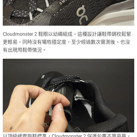
Cloudmonster 2 鞋眼以幼繩組成，這種設計讓鞋帶調校鬆緊
更輕易，同時沒有犧牲穩定度，至少經過數次實測後，也沒
有出現甩鞋帶情況。
以頂級緩震跑鞋標準，Cloudmonster 2 保護包覆不算豪華，