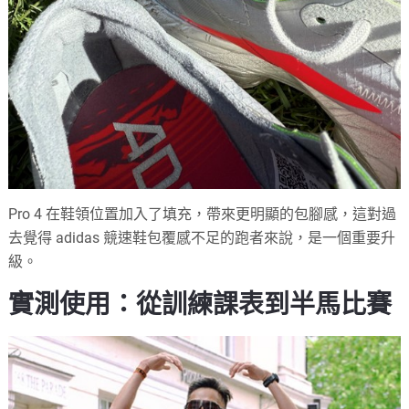
Pro 4 在鞋領位置加入了填充，帶來更明顯的包腳感，這對過
去覺得 adidas 競速鞋包覆感不足的跑者來說，是一個重要升
級。
實測使用：從訓練課表到半馬比賽