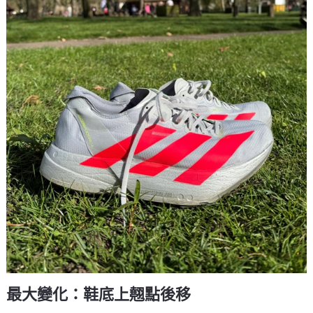
最大變化：鞋底上翹點後移