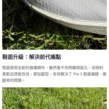
鞋面升級：解決前代痛點
鞋面使用全新的梭織網布，雖然看不到明顯透氣孔，但物料
柔軟且透氣性佳，緊貼腳型，有效解決了 Pro 3 鞋面偏硬、壓
腳背的問題。