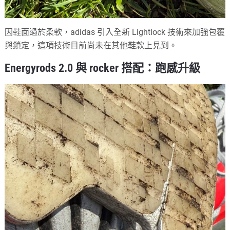
因鞋面過於柔軟，adidas 引入全新 Lightlock 技術來加強包覆
與鎖定，這項技術目前尚未在其他鞋款上見到。
Energyrods 2.0 與 rocker 搭配：跑感升級