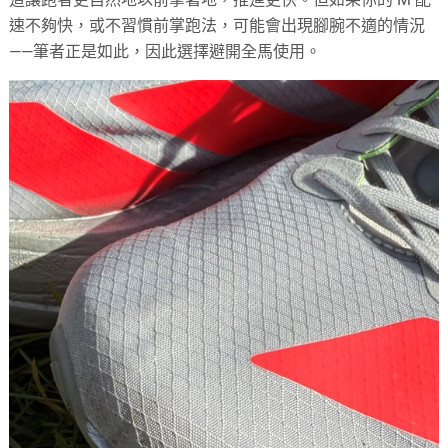
速不夠快，或不習慣前掌跑法，可能會出現腳腕不適的情況
——筆者正是如此，因此選擇避開全馬使用。