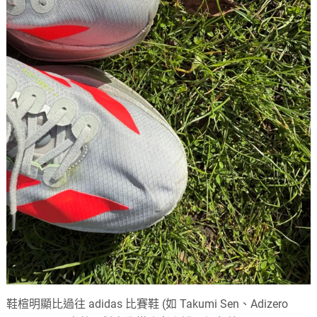
鞋楦明顯比過往 adidas 比賽鞋 (如 Takumi Sen、Adizero