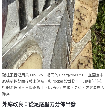
碳柱配置沿用與 Pro Evo 1 相同的 Energyrods 2.0，並因應中
底結構調整而後移上翹點，與 rocker 設計搭配，加強向前推
進的流暢度。實際跑感上，比 Pro 3 更順、更穩、更容易進入
節奏。
外底改良：從足底壓力分佈出發