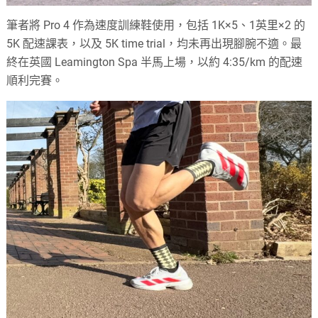
筆者將 Pro 4 作為速度訓練鞋使用，包括 1K×5、1英里×2 的
5K 配速課表，以及 5K time trial，均未再出現腳腕不適。最
終在英國 Leamington Spa 半馬上場，以約 4:35/km 的配速
順利完賽。