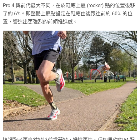
Pro 4 與前代最大不同，在於鞋底上翹 (rocker) 點的位置後移
了約 6%。即整體上翹點設定在鞋底由後跟往前約 60% 的位
置，營造出更強烈的前傾推進感。
這讓跑者更自然地以前掌著地，推進更快。但如果你的 M 配