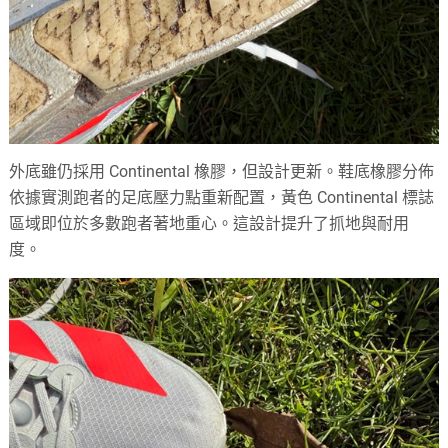
外底雖仍採用 Continental 橡膠，但設計更新。鞋底橡膠分佈
依據實測跑者的足底壓力點重新配置，黃色 Continental 標誌
區域即位於多數跑者著地重心。這設計提升了抓地與耐用
度。