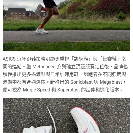
ASICS 近年跑鞋策略明顯更重視「訓練鞋」與「比賽鞋」之
間的連結。繼 Metaspeed 系列確立頂級競賽定位後，品牌也
積極推出更多過渡型與日常訓練用鞋，讓跑者在不同強度與
週期中都有合適選擇。新推出的 Sonicblast 與 Megablast，
便可視為 Magic Speed 與 Superblast 的延伸與進化版本。