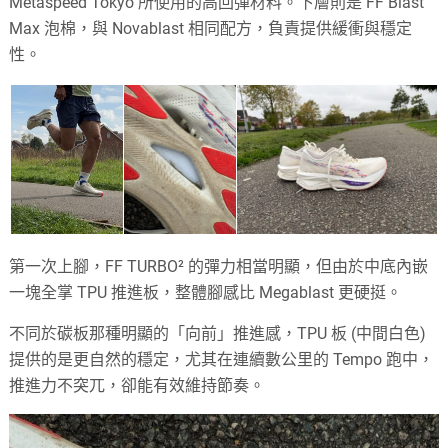
Metaspeed Tokyo 所使用的高回彈材料。下層則是 FF Blast
Max 泡棉，與 Novablast 相同配方，負責提供緩衝與穩定
性。
第一次上腳，FF TURBO² 的彈力相當明顯，但由於中底內嵌
一塊全掌 TPU 推進板，整體腳感比 Megablast 更硬挺。
不同於碳板那種明顯的「向前」推進感，TPU 板 (中間白色)
提供的是更自然的穩定，尤其在連續數公里的 Tempo 跑中，
推進力不突兀，卻能有效維持節奏。