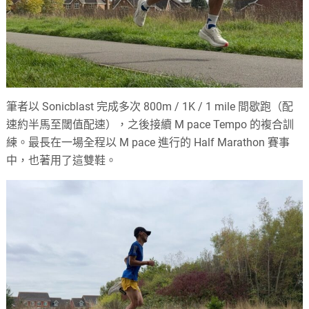
筆者以 Sonicblast 完成多次 800m / 1K / 1 mile 間歇跑（配
速約半馬至閾值配速），之後接續 M pace Tempo 的複合訓
練。最長在一場全程以 M pace 進行的 Half Marathon 賽事
中，也著用了這雙鞋。