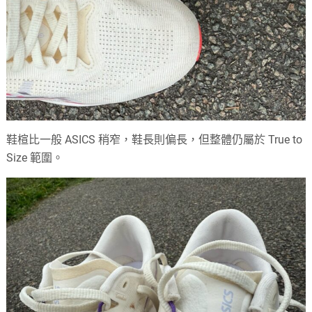
鞋楦比一般 ASICS 稍窄，鞋長則偏長，但整體仍屬於 True to
Size 範圍。