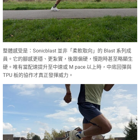
整體感受是：Sonicblast 並非「柔軟取向」的 Blast 系列成
員。它的腳感更穩、更紮實，後跟偏硬，慢跑時甚至略顯生
硬。唯有當配速提升至中速或 M pace 以上時，中底回彈與
TPU 板的協作才真正發揮威力。