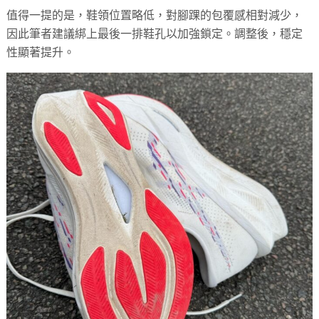
值得一提的是，鞋領位置略低，對腳踝的包覆感相對減少，
因此筆者建議綁上最後一排鞋孔以加強鎖定。調整後，穩定
性顯著提升。