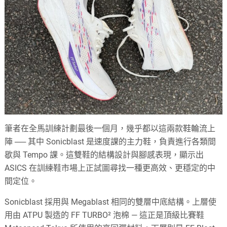
筆者在全馬訓練計劃最後一個月，幾乎都以這兩款鞋輪流上
陣 ── 其中 Sonicblast 是速度課的主力鞋，負責進行各類間
歇與 Tempo 課。這雙鞋的結構設計與腳感表現，顯示出
ASICS 在訓練鞋市場上正試圖尋找一種更高效、更穩定的中
間定位。
Sonicblast 採用與 Megablast 相同的雙層中底結構。上層使
用由 ATPU 製造的 FF TURBO² 泡棉 — 這正是頂級比賽鞋