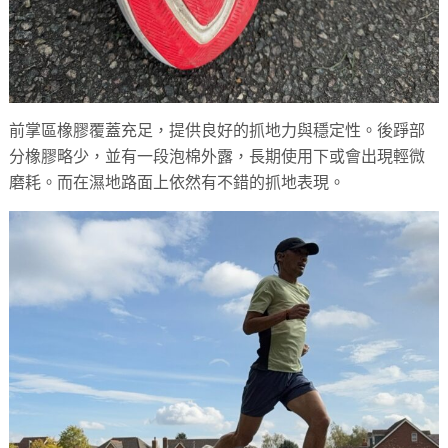
前掌區橡膠覆蓋充足，提供良好的抓地力與穩定性。後踭部
分橡膠略少，並有一段泡棉外露，長期使用下或會出現輕微
磨耗。而在濕地路面上依然有不錯的抓地表現。