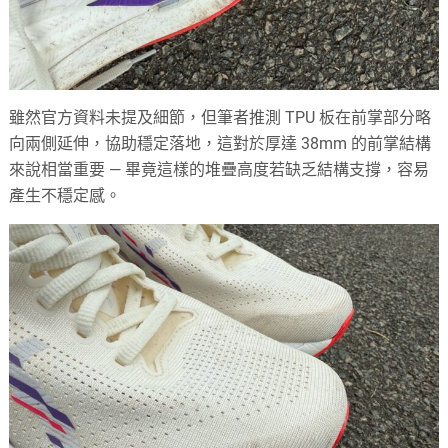
雖然官方資料未提及細節，但筆者推測 TPU 板在前掌部分略
向兩側延伸，協助穩定落地，這對於厚達 38mm 的前掌結構
來說相當重要 — 畢竟這樣的堆疊高度若缺乏結構支撐，容易
產生不穩定感。