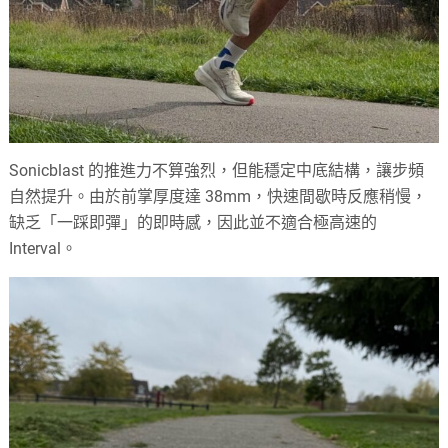
Sonicblast 的推進力不算強烈，但能穩定中底結構，讓步頻
自然提升。由於前掌厚度達 38mm，快速間歇時反應稍慢，
缺乏「一踩即彈」的即時感，因此並不適合極高速的
Interval。