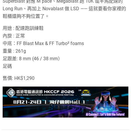
Superblast 對應 M pace、Megablast 跑 10K 或半馬配速的
Long Run、再加上 Novablast 做 LSD —— 這就要看你家裡的
鞋櫃還夠不夠位置了。
用途 : 配速跑訓練鞋
內旋 : 正常
中底：FF Blast Max & FF Turbo² foams
重量 : 261g
足跟差: 8 mm (46 / 38 mm）
足碼
售價: HK$1,290