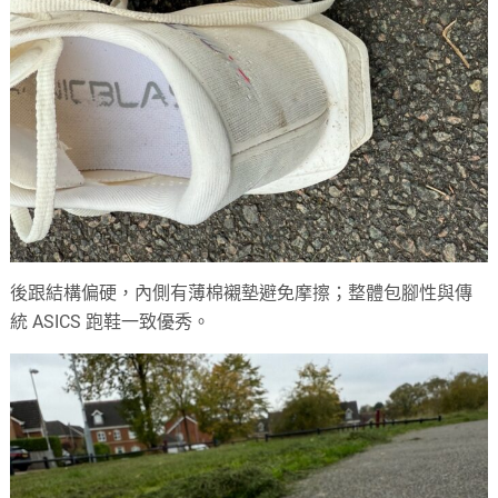
後跟結構偏硬，內側有薄棉襯墊避免摩擦；整體包腳性與傳
統 ASICS 跑鞋一致優秀。