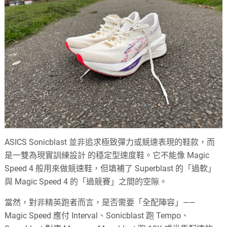
ASICS Sonicblast 並非追求極致彈力或競速表現的鞋款，而
是一雙為現實訓練設計 的穩定型速度鞋。它不能像 Magic
Speed 4 般用來做競速鞋，但填補了 Superblast 的「過軟」
與 Magic Speed 4 的「過競賽」之間的空隙。
當然，對非精英跑者而言，是否需要「全配陣容」——
Magic Speed 應付 Interval、Sonicblast 跑 Tempo、