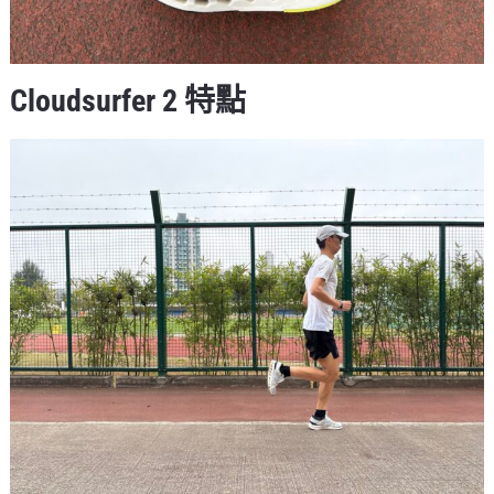
Cloudsurfer 2 特點