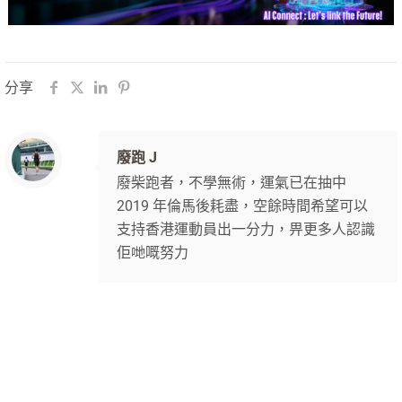
分享
廢跑 J
廢柴跑者，不學無術，運氣已在抽中
2019 年倫馬後耗盡，空餘時間希望可以
支持香港運動員出一分力，畀更多人認識
佢哋嘅努力