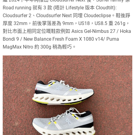
Road running 就有 3 款 (唔計 Lifestyle 版本 Cloudtilt):
Cloudsurfer 2、Cloudsurfer Next 同埋 Cloudeclipse。鞋後踭
厚度 32mm，前後掌落差為 9mm，US18，US8.5 重 261g，
對比市面上相同定位嘅鞋款例如 Asics Gel-Nimbus 27 / Hoka
Bondi 9 / New Balance Fresh Foam X 1080 v14/ Puma
MagMax Nitro 約 300g 稍為輕巧。