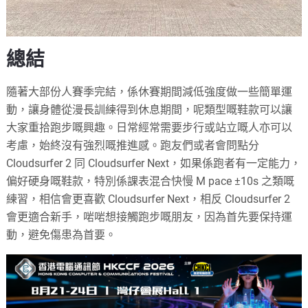
總結
隨著大部份人賽季完結，係休賽期間減低強度做一些簡單運
動，讓身體從漫長訓練得到休息期間，呢類型嘅鞋款可以讓
大家重拾跑步嘅興趣。日常經常需要步行或站立嘅人亦可以
考慮，始終沒有強烈嘅推進感。跑友們或者會問點分
Cloudsurfer 2 同 Cloudsurfer Next，如果係跑者有一定能力，
偏好硬身嘅鞋款，特別係課表混合快慢 M pace ±10s 之類嘅
練習，相信會更喜歡 Cloudsurfer Next，相反 Cloudsurfer 2
會更適合新手，啱啱想接觸跑步嘅朋友，因為首先要保持運
動，避免傷患為首要。