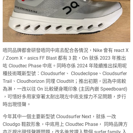
唔同品牌都會研發唔同中底去配合各情況，Nike 會有 react X
/ Zoom X，asics FF Blast 都有 3 款，On 就係 2023 年推出
咗 Cloudtec Phase 中底。同時亦係 2024 年陸續推出採用呢
種技術嘅新型號：Cloudsurfer、 Cloudeclipse、Cloudsurfer
Trail、Cloudhorizon 同埋 Cloudtilt；推出初期，因為中底較
為淋，一改以往 On 比較硬身嘅印象 (主因內嵌 Speedboard)
，可惜好多用家穿著太耐出現左中底支撐力不足問題，步行
時出現怪聲。
今年其中一個主要新型號 Cloudsurfer Next，就係 一改
Cloudgo 鞋款形象，中底用上 Cloudtec Phase， 同時品牌方
亦正視出現怪聲嘅問題，改名後放埋入整個 surfer family 入