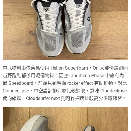
中底物料由依舊係使用 Helion Superfoam，On 大部份路跑同
越野跑鞋都係用呢個物料。因應 Cloudtech Phase 中底冇內
嵌 Speedboard，前端見到明顯 rocker effect 有助推動。對比
Cloudeclipse，中空設計排列亦比較進取，意味 Cloudeclipse
偏向緩震，Cloudsurfer next 則可作速度比較高少少嘅練習。