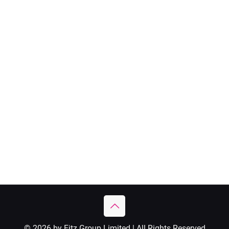
© 2026 by Fitz Group Limited | All Rights Reserved