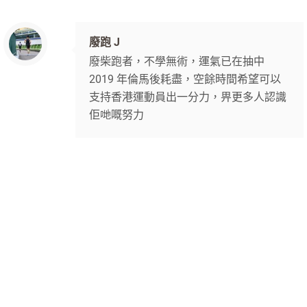
廢跑 J
廢柴跑者，不學無術，運氣已在抽中
2019 年倫馬後耗盡，空餘時間希望可以
支持香港運動員出一分力，畀更多人認識
佢哋嘅努力