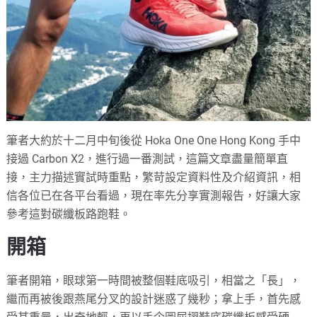
筆者大約於十二月中旬後從 Hoka One One Hong Kong 手中
接過 Carbon X2，進行過一番測試，這篇文章盡量簡單直
接，主力描述實試時重點，繁苛設定資料性及介紹資訊，相
信各位已在各平台看過，現在率先分享實測報告，好讓大家
參考這對碳纖板路跑鞋。
開箱
筆者開箱，眼球第一時間被整個鞋底吸引，相當之「長」，
繼而再被後跟燕尾分叉的設計迷惑了幾秒；拿上手，首先感