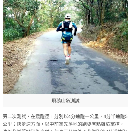
飛鵝山道測試
第二次測試，在緩跑徑，分別以4分速跑一公里，4分半速跑5
公里；快步速方面，以中前掌先落地的跑姿有點難於掌控，