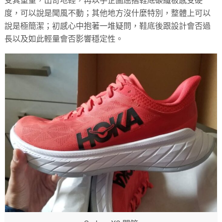
受其重量，出奇地輕，再以手企圖屈摺鞋底碳纖板感受硬
度，可以說是聞風不動；其他地方沒什麼特別，整體上可以
說是極簡潔；初感心中抱著一堆疑問，鞋底後跟設計會否過
長以及如此輕量會否影響穩定性。