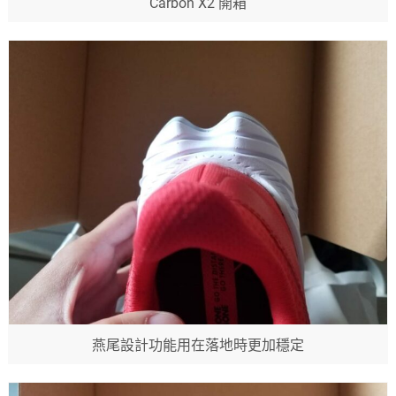
Carbon X2 開箱
燕尾設計功能用在落地時更加穩定