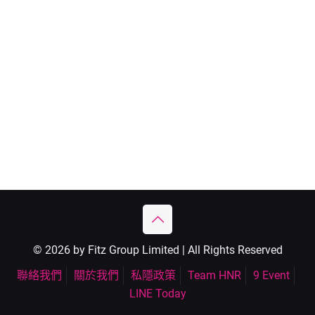
© 2026 by Fitz Group Limited | All Rights Reserved
聯絡我們
關於我們
私隱政策
Team HNR
9 Event
LINE Today