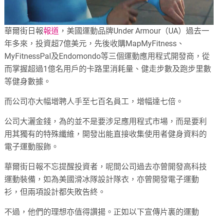
華爾街日報
報道
，美國運動品牌Under Armour（UA）過去一
年多來，投資超7億美元，先後收購MapMyFitness、
MyFitnessPal及Endomondo等三個運動應用程式開發商，從
而掌握超過1億名用戶的卡路里消耗量、健走步數及跑步里數
等健身數據。
而公司亦大幅增聘人手至七百名員工，增幅達七倍。
公司大灑金錢，為的並不是要涉足應用程式市場，而是要利
用其獨有的特殊纖維，開發出能直接收集使用者健身資料的
電子運動服飾。
華爾街日報不忘提醒投資者，呢間公司過去亦曾開發高科技
運動裝備，如為美國滑冰隊設計隊衣，亦曾開發電子運動
衫，但兩項設計都失敗告終。
不過，他們的理想亦值得讚揚。正如以下宣傳片裏的運動