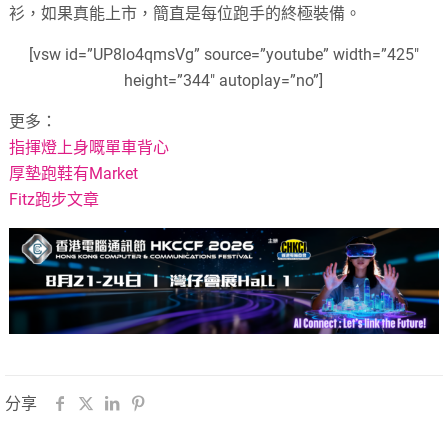
衫，如果真能上市，簡直是每位跑手的終極裝備。
[vsw id=”UP8lo4qmsVg” source=”youtube” width=”425″
height=”344″ autoplay=”no”]
更多：
指揮燈上身嘅單車背心
厚墊跑鞋有Market
Fitz跑步文章
分享