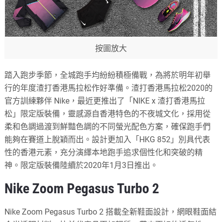
按圖放大
踏入跑步季節，全城跑手均紛紛積極備戰，為將於明年初舉
行的年度渣打香港馬拉松作好準備。渣打香港馬拉松2020的
官方訓練夥伴 Nike，最近更推出了「NIKE x 渣打香港馬拉
松」限定版裝備，靈感源自香港特色的不夜城文化，採用從
柔和色調過渡到鮮豔色調的不同螢光配色方案，確保跑手們
能夠在賽道上脫穎而出。設計更加入「HKG 852」別具代表
性的香港元素，充分演繹本地跑手追求個性化和突破的精
神。限定版裝備陸續於2020年1月3日推出。
Nike Zoom Pegasus Turbo 2
Nike Zoom Pegasus Turbo 2 搭載全新鞋面設計，網眼鞋面結