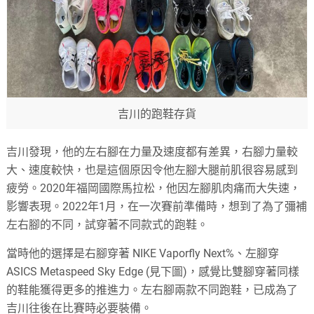
吉川的跑鞋存貨
吉川發現，他的左右腳在力量及速度都有差異，右腳力量較
大、速度較快，也是這個原因令他左腳大腿前肌很容易感到
疲勞。2020年福岡國際馬拉松，他因左腳肌肉痛而大失速，
影響表現。2022年1月，在一次賽前準備時，想到了為了彌補
左右腳的不同，試穿著不同款式的跑鞋。
當時他的選擇是右腳穿著 NIKE Vaporfly Next%、左腳穿
ASICS Metaspeed Sky Edge (見下圖)，感覺比雙腳穿著同樣
的鞋能獲得更多的推進力。左右腳兩款不同跑鞋，已成為了
吉川往後在比賽時必要裝備。